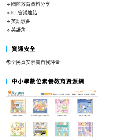
🔹國際教育資料分享
🔹ICL會議連結
🔹英語歌曲
🔹英語角
資通安全
🌏全民資安素養自我評量
中小學數位素養教育資源網