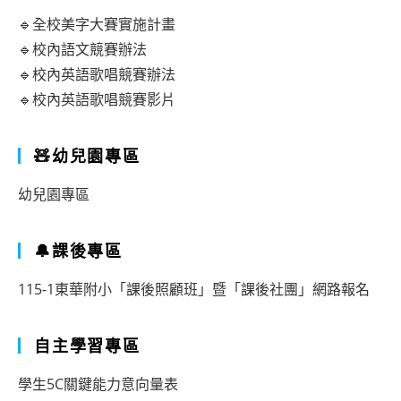
🔹全校美字大賽實施計畫
🔹校內語文競賽辦法
🔹校內英語歌唱競賽辦法
🔹校內英語歌唱競賽影片
🧸幼兒園專區
幼兒園專區
🔔課後專區
115-1東華附小「課後照顧班」暨「課後社團」網路報名
自主學習專區
學生5C關鍵能力意向量表