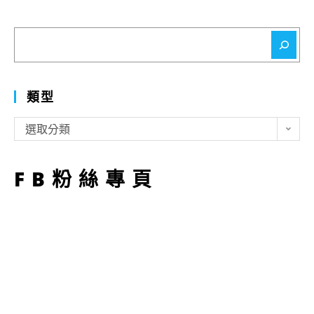
搜
尋
類型
類
選取分類
型
FB粉絲專頁