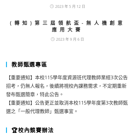
2023 年 5 月 12 日
(轉知)第三屆領航盃-無人機創意
應用大賽
2023 年 9 月 6 日
教師甄選專區
【重要通知】本校115學年度資源班代理教師業經3次公告
招考，仍無人報名，後續將視校內課務需求，不定期重新
發布甄選簡章，特此公告。
【重要通知】公告更正並取消本校115學年度第3次教師甄
選之「一般代理教師」甄選事宜。
🏆校內競賽辦法