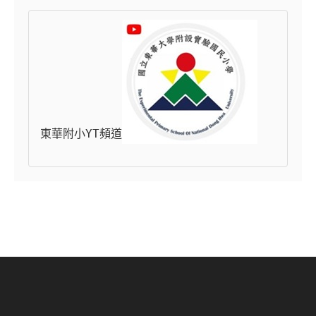
東華附小YT頻道