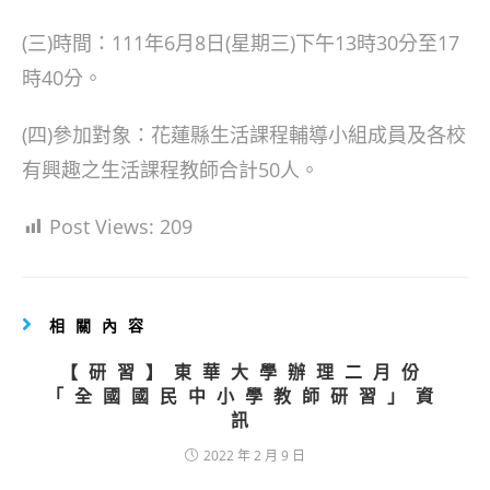
(三)時間：111年6月8日(星期三)下午13時30分至17
時40分。
(四)參加對象：花蓮縣生活課程輔導小組成員及各校
有興趣之生活課程教師合計50人。
Post Views:
209
相關內容
【研習】東華大學辦理二月份
「全國國民中小學教師研習」資
訊
2022 年 2 月 9 日