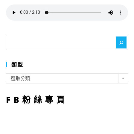
搜
尋
類型
類
選取分類
型
FB粉絲專頁