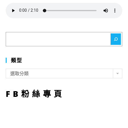
搜
尋
類型
類
選取分類
型
FB粉絲專頁