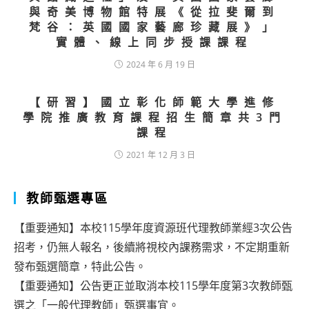
與奇美博物館特展《從拉斐爾到
梵谷：英國國家藝廊珍藏展》」
實體、線上同步授課課程
2024 年 6 月 19 日
【研習】國立彰化師範大學進修
學院推廣教育課程招生簡章共3門
課程
2021 年 12 月 3 日
教師甄選專區
【重要通知】本校115學年度資源班代理教師業經3次公告
招考，仍無人報名，後續將視校內課務需求，不定期重新
發布甄選簡章，特此公告。
【重要通知】公告更正並取消本校115學年度第3次教師甄
選之「一般代理教師」甄選事宜。