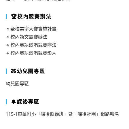
🏆校內競賽辦法
🔹全校美字大賽實施計畫
🔹校內語文競賽辦法
🔹校內英語歌唱競賽辦法
🔹校內英語歌唱競賽影片
🧸幼兒園專區
幼兒園專區
🔔課後專區
115-1東華附小「課後照顧班」暨「課後社團」網路報名