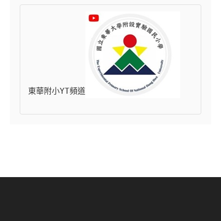
東華附小YT頻道