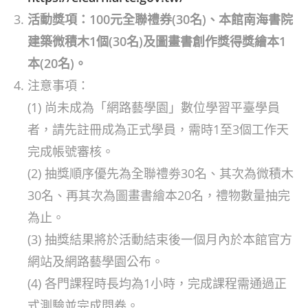
活動獎項：100元全聯禮券(30名)、本館南海書院
建築微積木1個(30名)及圖畫書創作獎得獎繪本1
本(20名)。
注意事項：
(1) 尚未成為「網路藝學園」數位學習平臺學員
者，請先註冊成為正式學員，需時1至3個工作天
完成帳號審核。
(2) 抽獎順序優先為全聯禮劵30名、其次為微積木
30名、再其次為圖畫書繪本20名，禮物數量抽完
為止。
(3) 抽獎結果將於活動結束後一個月內於本館官方
網站及網路藝學園公布。
(4) 各門課程時長均為1小時，完成課程需通過正
式測驗並完成問卷。