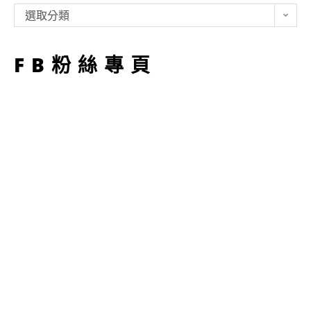
類
選取分類
型
FB粉絲專頁