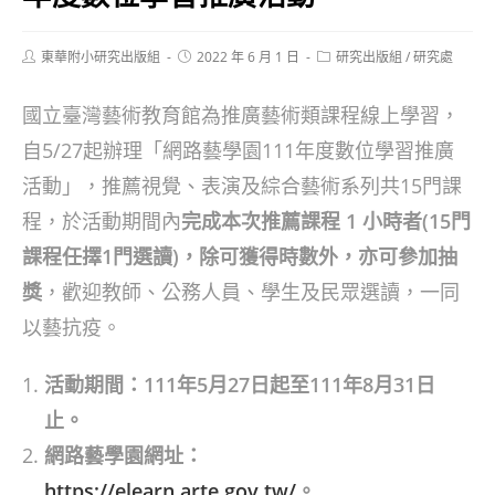
Post
Post
Post
東華附小研究出版組
2022 年 6 月 1 日
研究出版組
/
研究處
author:
published:
category:
國立臺灣藝術教育館為推廣藝術類課程線上學習，
自5/27起辦理「網路藝學園111年度數位學習推廣
活動」，推薦視覺、表演及綜合藝術系列共15門課
程，於活動期間內
完成本次推薦課程 1 小時者(15門
課程任擇1門選讀)，除可獲得時數外，亦可參加抽
獎
，歡迎教師、公務人員、學生及民眾選讀，一同
以藝抗疫。
活動期間：111年5月27日起至111年8月31日
止。
網路藝學園網址：
https://elearn.arte.gov.tw/
。