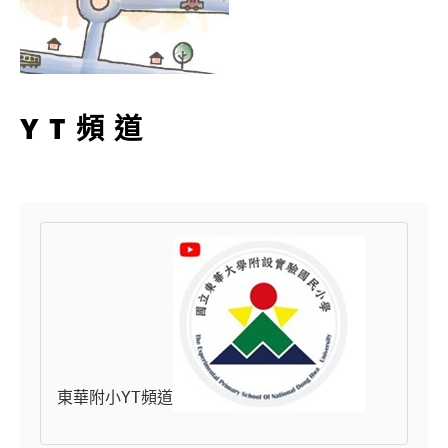
YT頻道
東華附小YT頻道