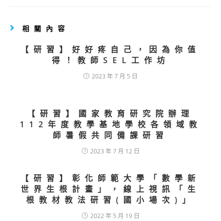
相關內容
【研習】好好疼自己，因為你值
得！教師SEL工作坊
2023 年 7 月 5 日
【研習】國家教育研究院辦理
112年度教學基地學校各領域教
師暑假共同備課研習
2023 年 7 月 12 日
【研習】彰化師範大學「數學新
世界生根計畫」，線上視訊「生
根教材教法研習(國小場次)」
2022 年 5 月 19 日