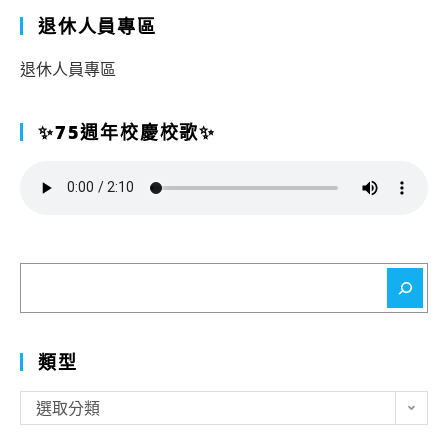
退休人員專區
退休人員專區
✨75週年校慶校歌✨
搜
尋
類型
類
選取分類
型