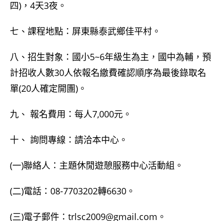
四)，4天3夜。
七、課程地點：屏東縣泰武鄉佳平村。
八、招生對象：國小5~6年級生為主，國中為輔，預
計招收人數30人依報名繳費確認順序為最後錄取名
單(20人確定開團)。
九、 報名費用：每人7,000元。
十、 詢問專線：請洽本中心。
(一)聯絡人：主題休閒遊憩服務中心活動組。
(二)電話：08-7703202轉6630。
(三)電子郵件：trlsc2009@gmail.com。