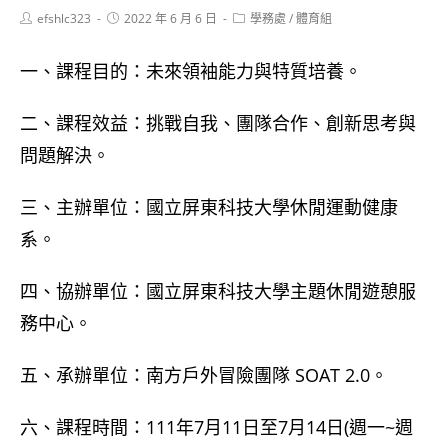
Post
Post
Post
efshlc323
2022 年 6 月 6 日
學務處
/
體育組
author:
published:
category:
一、課程目的：未來領袖能力與特質培養。
二、課程效益：挑戰自我、團隊合作、創新思考與
問題解決。
三、主辦單位：國立屏東科技大學休閒運動健康
系。
四、協辦單位：國立屏東科技大學主題休閒遊憩服
務中心。
五、承辦單位：南方戶外冒險團隊 SOAT 2.0。
六、課程時間：111年7月11日至7月14日(週一~週