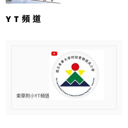
YT頻道
東華附小YT頻道