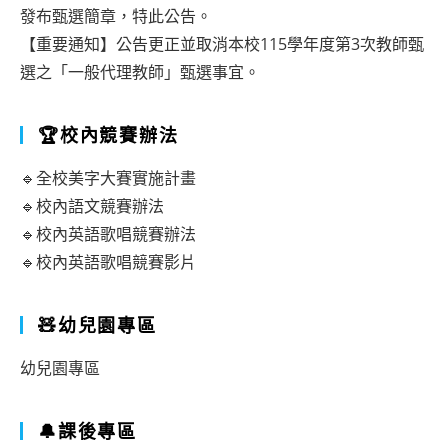
發布甄選簡章，特此公告。
【重要通知】公告更正並取消本校115學年度第3次教師甄
選之「一般代理教師」甄選事宜。
🏆校內競賽辦法
🔹全校美字大賽實施計畫
🔹校內語文競賽辦法
🔹校內英語歌唱競賽辦法
🔹校內英語歌唱競賽影片
🧸幼兒園專區
幼兒園專區
🔔課後專區