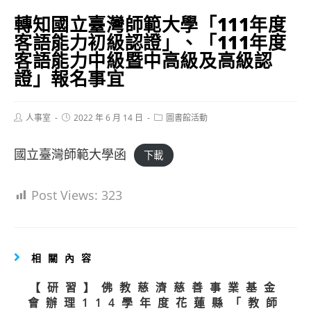
轉知國立臺灣師範大學「111年度
客語能力初級認證」、「111年度
客語能力中級暨中高級及高級認
證」報名事宜
Post
Post
Post
人事室
2022 年 6 月 14 日
圖書館活動
author:
published:
category:
國立臺灣師範大學函
下載
Post Views:
323
相關內容
【研習】佛教慈濟慈善事業基金
會辦理114學年度花蓮縣「教師