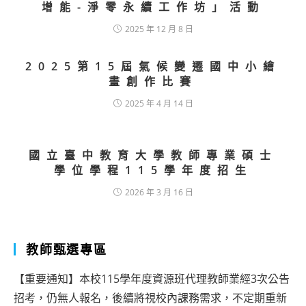
增能-淨零永續工作坊」活動
2025 年 12 月 8 日
2025第15屆氣候變遷國中小繪
畫創作比賽
2025 年 4 月 14 日
國立臺中教育大學教師專業碩士
學位學程115學年度招生
2026 年 3 月 16 日
教師甄選專區
【重要通知】本校115學年度資源班代理教師業經3次公告
招考，仍無人報名，後續將視校內課務需求，不定期重新