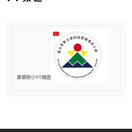
東華附小YT頻道