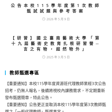
公告本校115學年度第1次教師
甄試試題與參考答案
2026 年 5 月 9 日
【研習】國立臺南藝術大學「第
十九屆藝術史教育扎根研習營─
言之有物，超然物外」
2025 年 3 月 5 日
教師甄選專區
【重要通知】本校115學年度資源班代理教師業經3次公告
招考，仍無人報名，後續將視校內課務需求，不定期重新
發布甄選簡章，特此公告。
【重要通知】公告更正並取消本校115學年度第3次教師甄
選之「一般代理教師」甄選事宜。