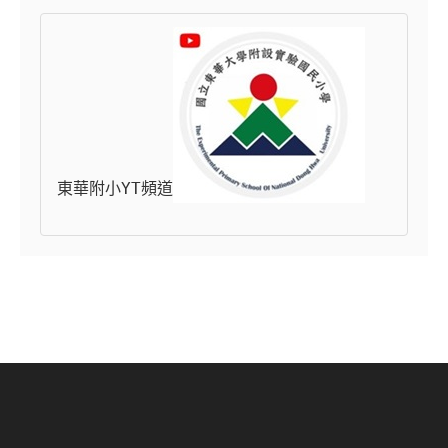
東華附小YT頻道