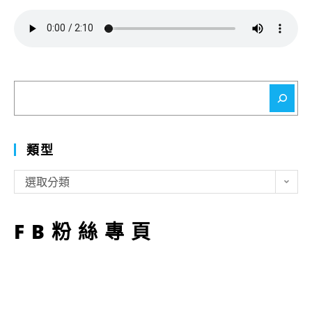
搜
尋
類型
類
選取分類
型
FB粉絲專頁