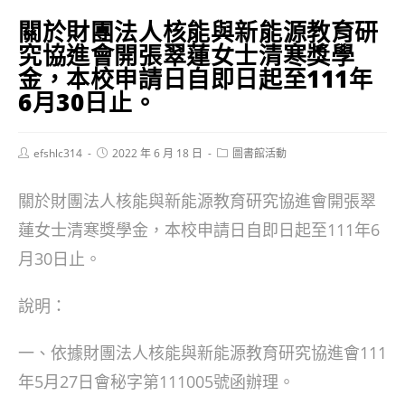
關於財團法人核能與新能源教育研
究協進會開張翠蓮女士清寒獎學
金，本校申請日自即日起至111年
6月30日止。
Post
Post
Post
efshlc314
2022 年 6 月 18 日
圖書館活動
author:
published:
category:
關於財團法人核能與新能源教育研究協進會開張翠
蓮女士清寒獎學金，本校申請日自即日起至111年6
月30日止。
說明：
一、依據財團法人核能與新能源教育研究協進會111
年5月27日會秘字第111005號函辦理。