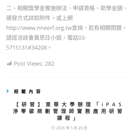
二、相關獎學金實施辦法、申請資格、助學金額、
頒發方式詳如附件，或上網
http://www.nneerf.org.tw查詢，若有相關問題，
請逕洽該會黃思玨小姐，電話03-
5715131#34208。
Post Views:
282
相關內容
【研習】東華大學辦理「iPAS
淨零碳規劃管理師實務應用研習
課程」
2026 年 5 月 29 日