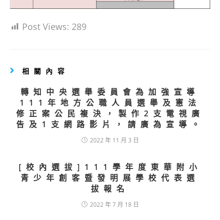
Post Views:
289
相關內容
轉知中央選舉委員會為加強宣導
111年地方公職人員選舉及憲法
修正案公民複決，製作2支電視廣
告及1支網路影片，請廣為宣導。
2022 年 11 月 3 日
[校內選拔]111學年度東華附小
青少年創客暨發明展學校代表選
拔報名
2022 年 7 月 18 日