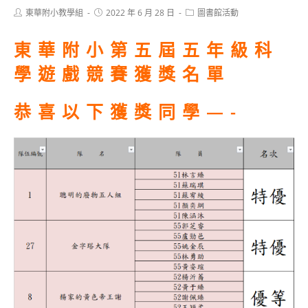
Post
Post
Post
東華附小教學組
2022 年 6 月 28 日
圖書館活動
author:
published:
category:
東華附小第五屆五年級科
學遊戲競賽獲獎名單
恭喜以下獲獎同學—-