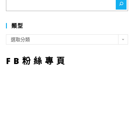
尋
類型
類
選取分類
型
FB粉絲專頁