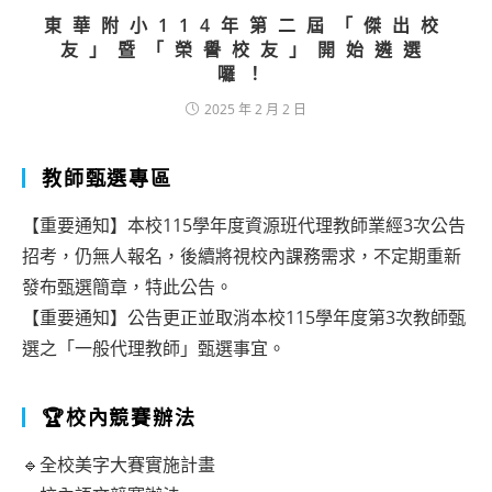
東華附小114年第二屆「傑出校
友」暨「榮譽校友」開始遴選
囉！
2025 年 2 月 2 日
教師甄選專區
【重要通知】本校115學年度資源班代理教師業經3次公告
招考，仍無人報名，後續將視校內課務需求，不定期重新
發布甄選簡章，特此公告。
【重要通知】公告更正並取消本校115學年度第3次教師甄
選之「一般代理教師」甄選事宜。
🏆校內競賽辦法
🔹全校美字大賽實施計畫