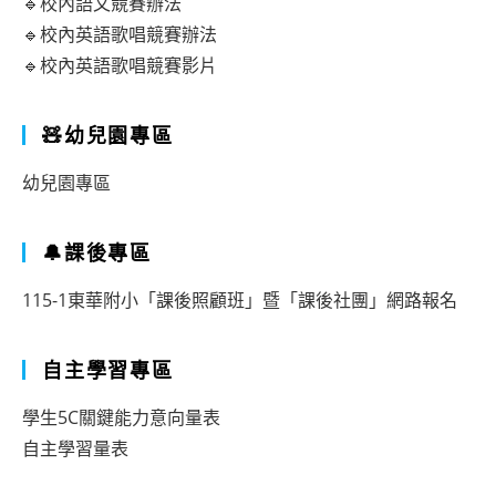
🔹校內語文競賽辦法
🔹校內英語歌唱競賽辦法
🔹校內英語歌唱競賽影片
🧸幼兒園專區
幼兒園專區
🔔課後專區
115-1東華附小「課後照顧班」暨「課後社團」網路報名
自主學習專區
學生5C關鍵能力意向量表
自主學習量表