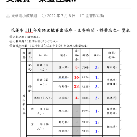
Post
Post
Post
東華附小教學組
2022 年 7 月 8 日
圖書館活動
author:
published:
category: