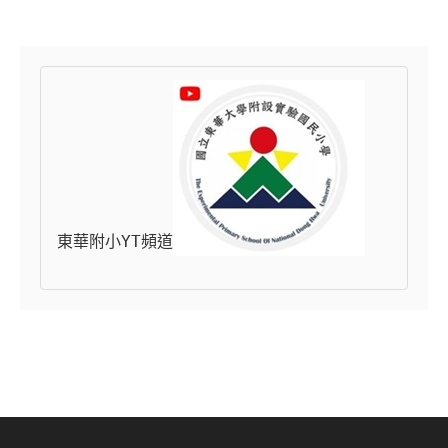
東華附小YT頻道