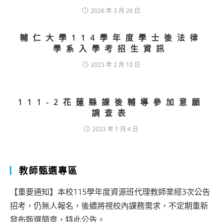
2026 年 3 月 26 日
輔仁大學114學年度學士後法律
學系入學考招生資訊
2025 年 2 月 10 日
111-2花蓮縣課後輔導參加意願
調查表
2023 年 1 月 4 日
教師甄選專區
【重要通知】本校115學年度資源班代理教師業經3次公告
招考，仍無人報名，後續將視校內課務需求，不定期重新
發布甄選簡章，特此公告。