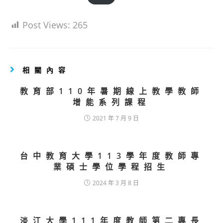
Post Views:
265
相關內容
教育部110年暑期線上教學教師
增能系列課程
2021 年 7 月 9 日
台中教育大學113學年度教師專
業碩士學位學程招生
2024 年 3 月 8 日
淡江大學111年度教師第二專長