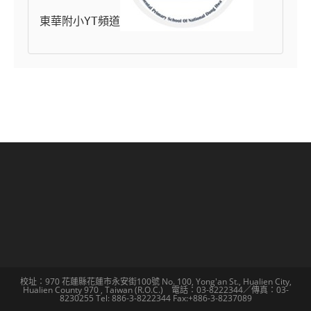
東華附小YT頻道
校址：970 花蓮縣花蓮市永安街100號 No. 100, Yong'an St., Hualien City,
Hualien County 970 , Taiwan (R.O.C.) 電話：03-8222344／傳真：03-
8230255 Tel: 886-3-8222344 Fax:+886-3-8237089