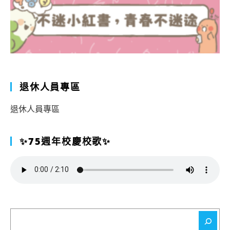
退休人員專區
退休人員專區
✨75週年校慶校歌✨
搜
尋