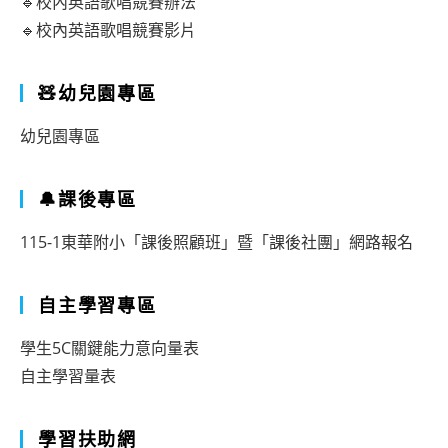
🔹校內英語歌唱競賽辦法
🔹校內英語歌唱競賽影片
🧸幼兒園專區
幼兒園專區
🔔課後專區
115-1東華附小「課後照顧班」暨「課後社團」網路報名
自主學習專區
學生5C關鍵能力意向量表
自主學習量表
學習扶助網