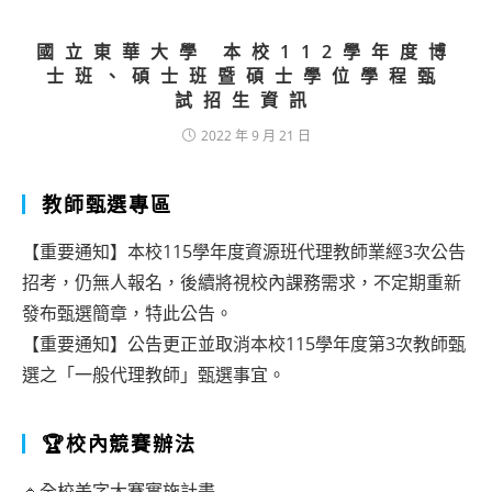
國立東華大學 本校112學年度博
士班、碩士班暨碩士學位學程甄
試招生資訊
2022 年 9 月 21 日
教師甄選專區
【重要通知】本校115學年度資源班代理教師業經3次公告
招考，仍無人報名，後續將視校內課務需求，不定期重新
發布甄選簡章，特此公告。
【重要通知】公告更正並取消本校115學年度第3次教師甄
選之「一般代理教師」甄選事宜。
🏆校內競賽辦法
🔹全校美字大賽實施計畫