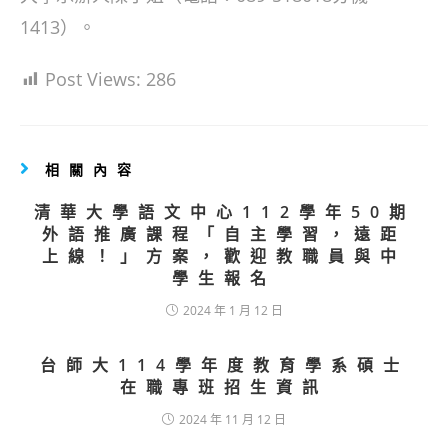
1413）。
Post Views:
286
相關內容
清華大學語文中心112學年50期
外語推廣課程「自主學習，遠距
上線！」方案，歡迎教職員與中
學生報名
2024 年 1 月 12 日
台師大114學年度教育學系碩士
在職專班招生資訊
2024 年 11 月 12 日