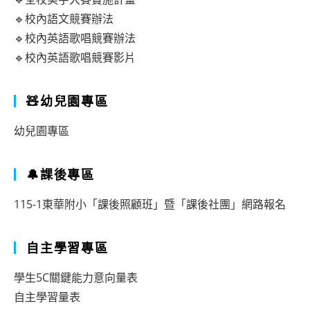
🔹校內語文競賽辦法
🔹校內英語歌唱競賽辦法
🔹校內英語歌唱競賽影片
🧸幼兒園專區
幼兒園專區
🔔課後專區
115-1東華附小「課後照顧班」暨「課後社團」網路報名
自主學習專區
學生5C關鍵能力意向量表
自主學習量表