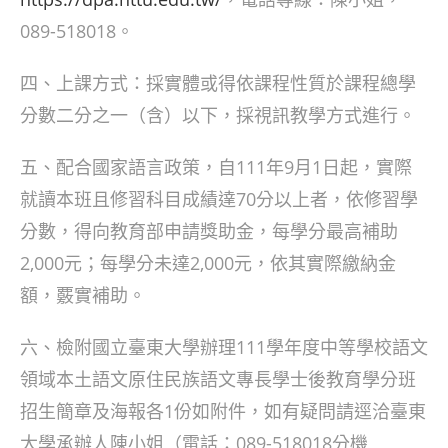
089-518018。
四、上課方式：採實體或得依課程性質於課程總學
分數二分之一（含）以下，採視訊教學方式進行。
五、配合國家語言政策，自111年9月1日起，實際
就讀本班且修習科目成績達70分以上者，依修習學
分數，得向教育部申請獎助金，每學分最高補助
2,000元；每學分未達2,000元，依其實際繳納金
額，覈實補助。
六、檢附國立臺東大學辦理111學年度中等學校語文
領域本土語文原住民族語文專長學士後教育學分班
招生簡章及海報各1份如附件，如有疑問請逕洽臺東
大學承辦人陳小姐（電話：089-518018分機