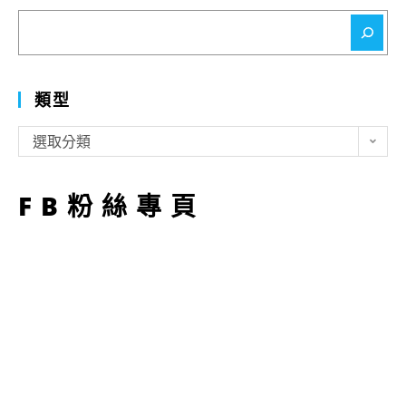
搜
尋
類型
類
選取分類
型
FB粉絲專頁