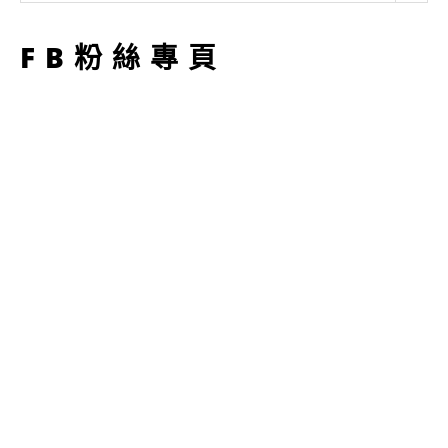
型
FB粉絲專頁