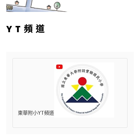
YT頻道
東華附小YT頻道