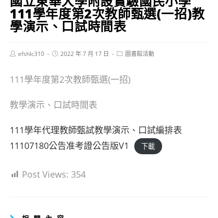
國立東華大學附設實驗國民小學
111學年度第2次教師甄選(一招)教
學演示、口試時間表
Post
Post
Post
efshlc310
2022 年 7 月 17 日
圖書館活動
author:
published:
category:
111學年度第2次教師甄選(一招)
教學演示、口試時間表
111學年代理教師甄試教學演示、口試編排表
11107180公告准考證公告版V1
下載
Post Views:
354