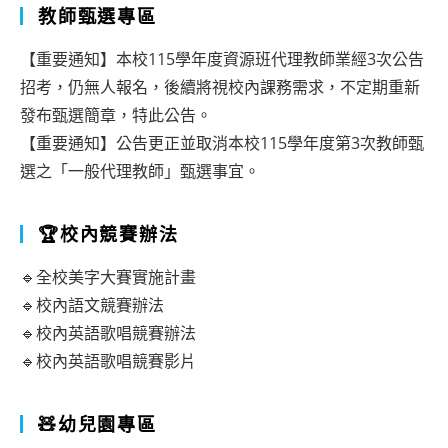
教師甄選專區
【重要通知】本校115學年度資源班代理教師業經3次公告
招考，仍無人報名，後續將視校內課務需求，不定期重新
發布甄選簡章，特此公告。
【重要通知】公告更正並取消本校115學年度第3次教師甄
選之「一般代理教師」甄選事宜。
🏆校內競賽辦法
🔹全校美字大賽實施計畫
🔹校內語文競賽辦法
🔹校內英語歌唱競賽辦法
🔹校內英語歌唱競賽影片
🧸幼兒園專區