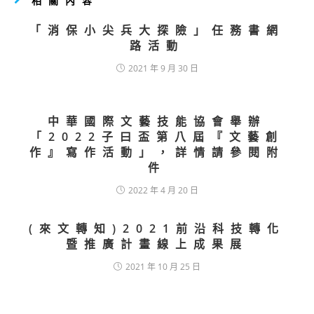
相關內容
「消保小尖兵大探險」任務書網
路活動
2021 年 9 月 30 日
中華國際文藝技能協會舉辦
「2022子曰盃第八屆『文藝創
作』寫作活動」，詳情請參閱附
件
2022 年 4 月 20 日
(來文轉知)2021前沿科技轉化
暨推廣計畫線上成果展
2021 年 10 月 25 日