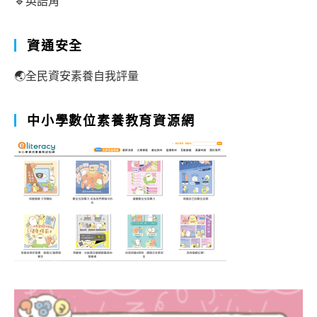
🔹英語角
資通安全
🌏全民資安素養自我評量
中小學數位素養教育資源網