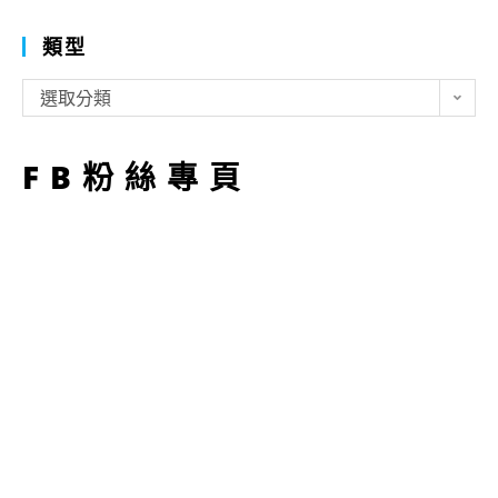
類型
類
選取分類
型
FB粉絲專頁