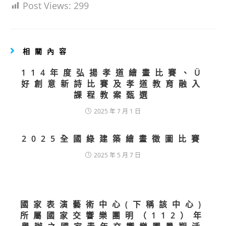
Post Views:
299
相關內容
114年度弘揚孝道繪畫比賽、Ü
好創意新詩比賽及孝道教育融入
課程教案甄選
2025 年 7 月 1 日
2025全國綠建築繪畫徵圖比賽
2025 年 5 月 7 日
國家表演藝術中心(下稱該中心)
所屬國家交響樂團明（112）年