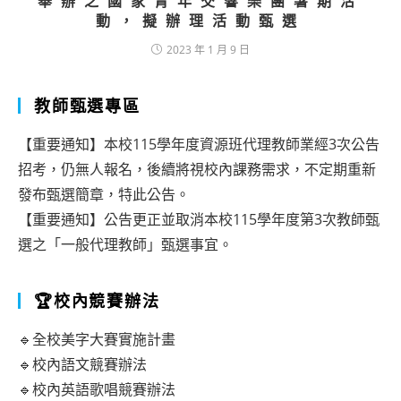
舉辦之國家青年交響樂團暑期活
動，擬辦理活動甄選
2023 年 1 月 9 日
教師甄選專區
【重要通知】本校115學年度資源班代理教師業經3次公告
招考，仍無人報名，後續將視校內課務需求，不定期重新
發布甄選簡章，特此公告。
【重要通知】公告更正並取消本校115學年度第3次教師甄
選之「一般代理教師」甄選事宜。
🏆校內競賽辦法
🔹全校美字大賽實施計畫
🔹校內語文競賽辦法
🔹校內英語歌唱競賽辦法