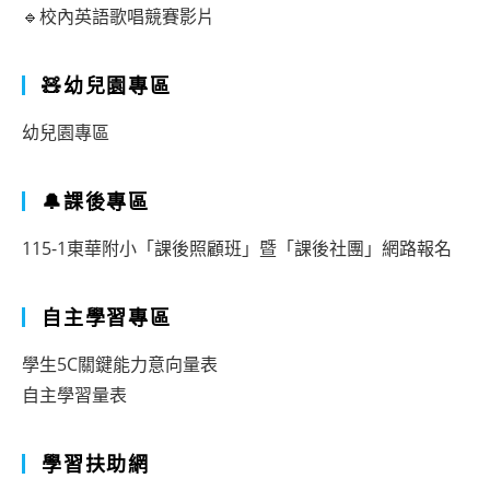
🔹校內英語歌唱競賽影片
🧸幼兒園專區
幼兒園專區
🔔課後專區
115-1東華附小「課後照顧班」暨「課後社團」網路報名
自主學習專區
學生5C關鍵能力意向量表
自主學習量表
學習扶助網