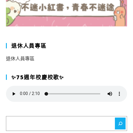
退休人員專區
退休人員專區
✨75週年校慶校歌✨
搜
尋