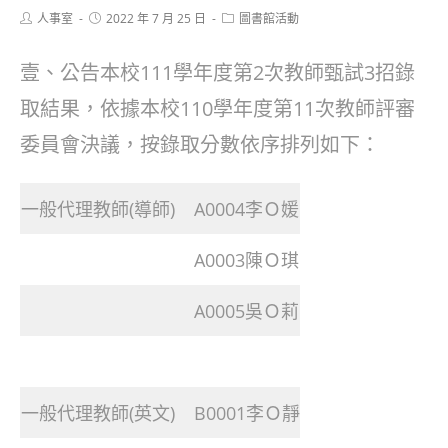
Post
Post
Post
人事室
2022 年 7 月 25 日
圖書館活動
author:
published:
category:
壹、公告本校111學年度第2次教師甄試3招錄
取結果，依據本校110學年度第11次教師評審
委員會決議，按錄取分數依序排列如下：
一般代理教師(導師)
A0004李Ｏ媛
A0003陳Ｏ琪
A0005吳Ｏ莉
一般代理教師(英文)
B0001李Ｏ靜