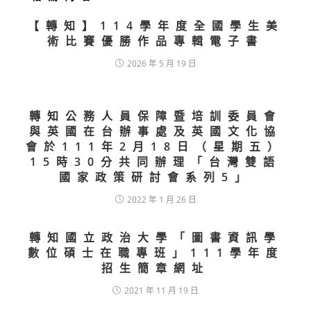
【轉知】114學年度全國學生美
術比賽優勝作品專輯電子書
2026 年 5 月 19 日
轉知公務人員保障暨培訓委員會
與英國在台辦事處及英國文化協
會於111年2月18日（星期五）
15時30分共同辦理「台灣雙語
國家政策研討會系列5」
2022 年 1 月 26 日
轉知國立政治大學「圖書資訊學
數位碩士在職專班」111學年度
招生簡章網址
2021 年 11 月 19 日