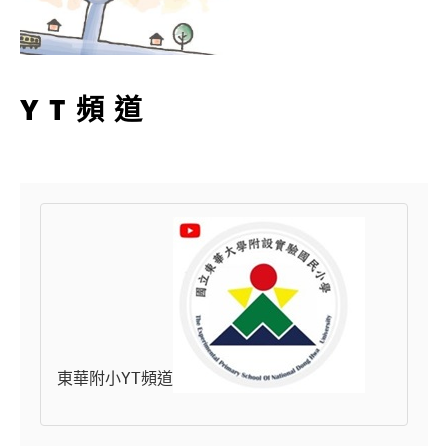
YT頻道
東華附小YT頻道