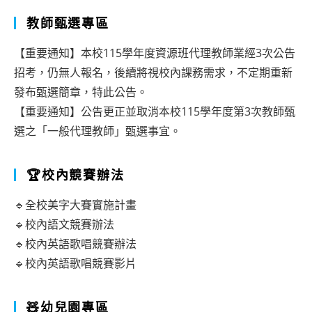
教師甄選專區
【重要通知】本校115學年度資源班代理教師業經3次公告
招考，仍無人報名，後續將視校內課務需求，不定期重新
發布甄選簡章，特此公告。
【重要通知】公告更正並取消本校115學年度第3次教師甄
選之「一般代理教師」甄選事宜。
🏆校內競賽辦法
🔹全校美字大賽實施計畫
🔹校內語文競賽辦法
🔹校內英語歌唱競賽辦法
🔹校內英語歌唱競賽影片
🧸幼兒園專區