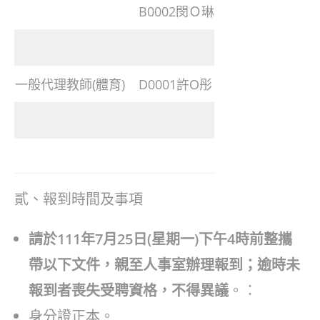
B0002閔Ｏ琳
一般代理教師(體育)
D0001許O彤
貳、報到時間及事項
請於111年7月25日(星期一)下午4時前整攜
帶以下文件，親至人事室辦理報到；逾時未
報到者喪失受聘資格，不得異議
。：
身分證正本。