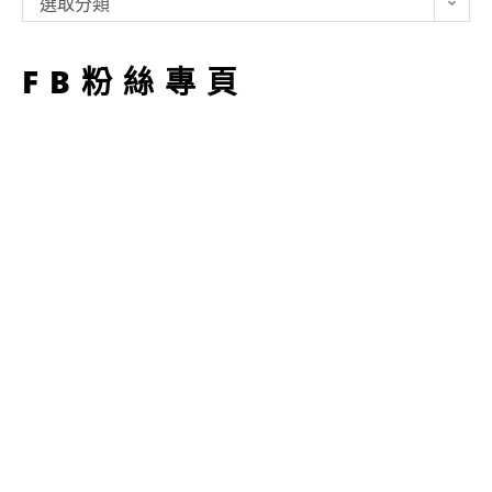
選取分類
型
FB粉絲專頁