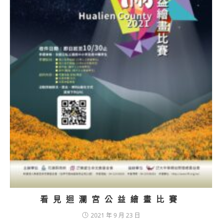
看見迴瀾宮公益繪畫比賽
2021 年 9 月 23 日