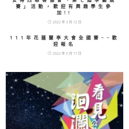
安得烈慈善協會「第七屆學藝競
賽」活動，歡迎有興趣學生參
加!!
2022 年 3 月 12 日
111年花蓮蘭亭大會全國賽~~歡
迎報名
2022 年 5 月 17 日