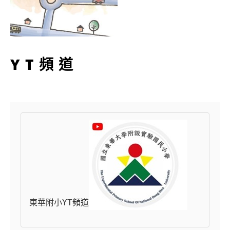
YT頻道
東華附小YT頻道