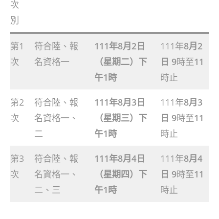
次
別
第1
符合陸、報
111
年
8
月
2
日
111年
8
月
2
次
名資格一
（星期二）下
日
9
時至
11
午
1
時
時止
第2
符合陸、報
111
年
8
月
3
日
111年
8
月
3
次
名資格一、
（星期三）下
日
9
時至
11
二
午
1
時
時止
第3
符合陸、報
111
年
8
月
4
日
111年
8
月
4
次
名資格一、
（星期四）下
日
9
時至
11
二、三
午
1
時
時止