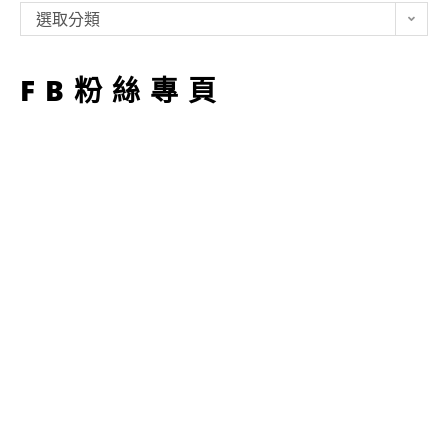
類
選取分類
型
FB粉絲專頁