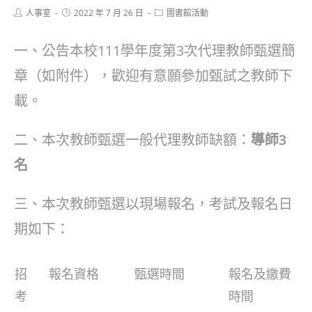
Post
Post
Post
人事室
2022 年 7 月 26 日
圖書館活動
author:
published:
category:
一、公告本校111學年度第3次代理教師甄選簡
章（如附件），歡迎有意願參加甄試之教師下
載。
二、本次教師甄選一般代理教師缺額：
導師
3
名
三、本次教師甄選以現場報名，考試及報名日
期如下：
招
報名資格
甄選時間
報名及繳費
考
時間