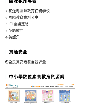
國際教育專區
🔹花蓮縣國際教育任務學校
🔹國際教育資料分享
🔹ICL會議連結
🔹英語歌曲
🔹英語角
資通安全
🌏全民資安素養自我評量
中小學數位素養教育資源網