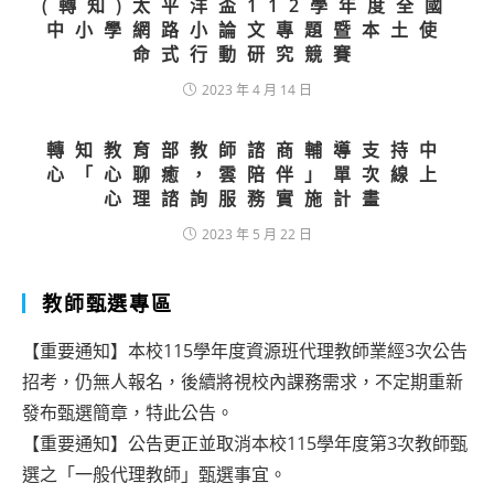
(轉知)太平洋盃112學年度全國
中小學網路小論文專題暨本土使
命式行動研究競賽
2023 年 4 月 14 日
轉知教育部教師諮商輔導支持中
心「心聊癒，雲陪伴」單次線上
心理諮詢服務實施計畫
2023 年 5 月 22 日
教師甄選專區
【重要通知】本校115學年度資源班代理教師業經3次公告
招考，仍無人報名，後續將視校內課務需求，不定期重新
發布甄選簡章，特此公告。
【重要通知】公告更正並取消本校115學年度第3次教師甄
選之「一般代理教師」甄選事宜。