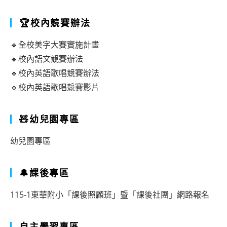
🏆校內競賽辦法
🔹全校美字大賽實施計畫
🔹校內語文競賽辦法
🔹校內英語歌唱競賽辦法
🔹校內英語歌唱競賽影片
🧸幼兒園專區
幼兒園專區
🔔課後專區
115-1東華附小「課後照顧班」暨「課後社團」網路報名
自主學習專區