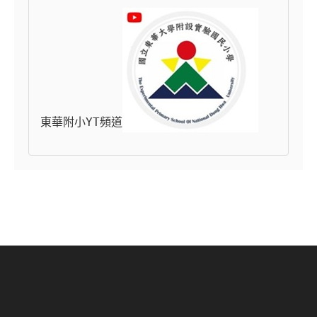
東華附小YT頻道