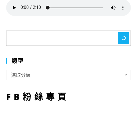
搜
尋
類型
類
選取分類
型
FB粉絲專頁