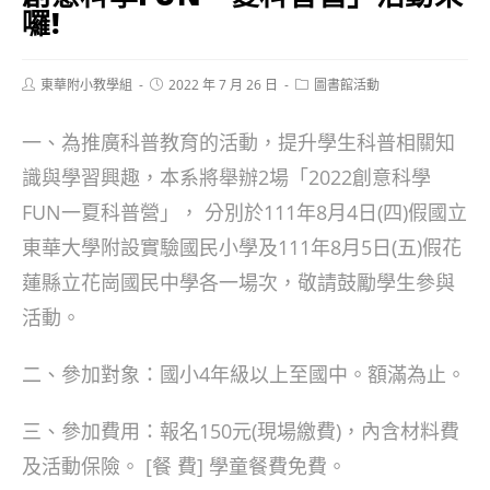
囉!
Post
Post
Post
東華附小教學組
2022 年 7 月 26 日
圖書館活動
author:
published:
category:
一、為推廣科普教育的活動，提升學生科普相關知
識與學習興趣，本系將舉辦2場「2022創意科學
FUN一夏科普營」， 分別於111年8月4日(四)假國立
東華大學附設實驗國民小學及111年8月5日(五)假花
蓮縣立花崗國民中學各一場次，敬請鼓勵學生參與
活動。
二、參加對象：國小4年級以上至國中。額滿為止。
三、參加費用：報名150元(現場繳費)，內含材料費
及活動保險。 [餐 費] 學童餐費免費。