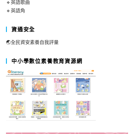
🔹英語歌曲
🔹英語角
資通安全
🌏全民資安素養自我評量
中小學數位素養教育資源網