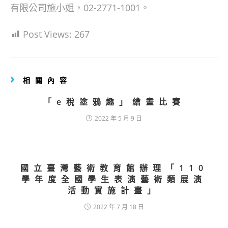
有限公司施小姐，02-2771-1001。
Post Views:
267
相關內容
「e稅塗鴉趣」繪畫比賽
2022 年 5 月 9 日
國立臺灣藝術教育館辦理「110
學年度全國學生表演藝術類展演
活動實施計畫」
2022 年 7 月 18 日