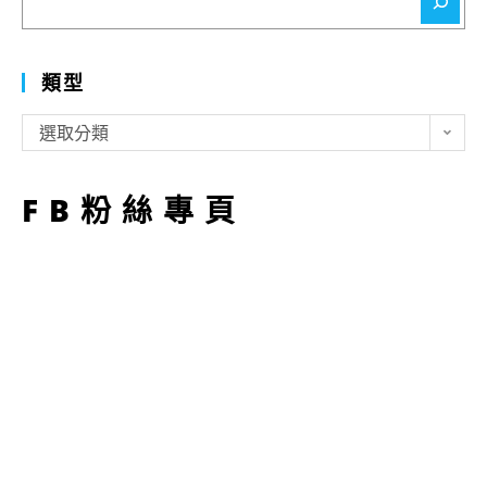
尋
類型
類
選取分類
型
FB粉絲專頁