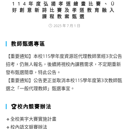
114年度弘揚孝道繪畫比賽、Ü
好創意新詩比賽及孝道教育融入
課程教案甄選
2025 年 7 月 1 日
教師甄選專區
【重要通知】本校115學年度資源班代理教師業經3次公告
招考，仍無人報名，後續將視校內課務需求，不定期重新
發布甄選簡章，特此公告。
【重要通知】公告更正並取消本校115學年度第3次教師甄
選之「一般代理教師」甄選事宜。
🏆校內競賽辦法
🔹全校美字大賽實施計畫
🔹校內語文競賽辦法