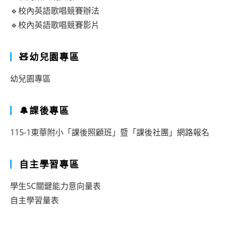
🔹校內英語歌唱競賽辦法
🔹校內英語歌唱競賽影片
🧸幼兒園專區
幼兒園專區
🔔課後專區
115-1東華附小「課後照顧班」暨「課後社團」網路報名
自主學習專區
學生5C關鍵能力意向量表
自主學習量表