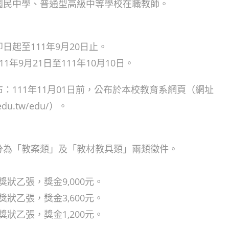
、國民中學、普通型高級中等學校在職教師。
即日起至111年9月20日止。
11年9月21日至111年10月10日。
布：111年11月01日前，公布於本校教育系網頁（網址
u.edu.tw/edu/）。
：分為「教案類」及「教材教具類」兩類徵件。
狀乙張，獎金9,000元。
狀乙張，獎金3,600元。
狀乙張，獎金1,200元。