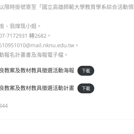
以限時掛號寄至「國立高雄師範大學教育學系綜合活動領
愉、翁煒筑小姐。
7172931 轉2682。
51010@mail.nknu.edu.tw。
動報名計畫書及海報電子檔。
良教案及教材教具徵選活動海報
下載
良教案及教材教具徵選活動計畫
下載
344