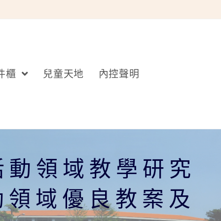
件櫃
兒童天地
內控聲明
活動領域教學研究
動領域優良教案及