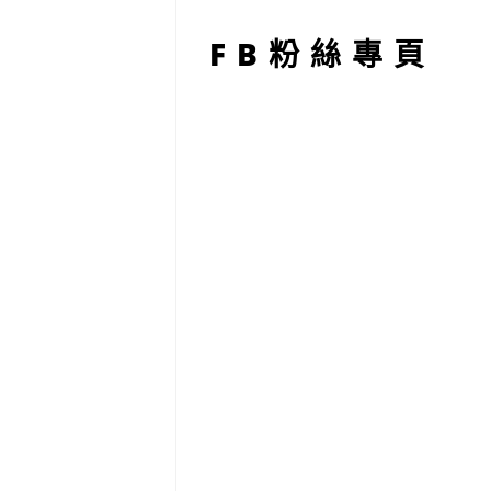
型
FB粉絲專頁