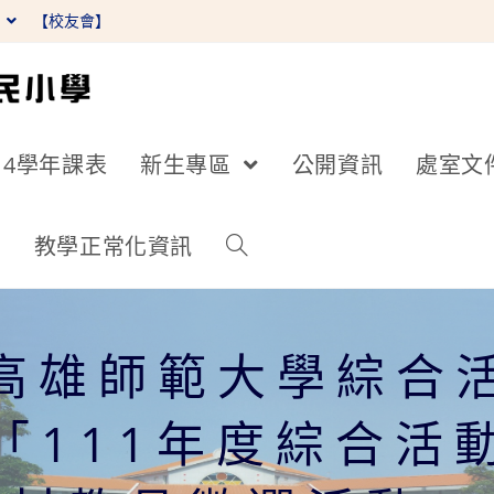
】
【校友會】
14學年課表
新生專區
公開資訊
處室文
詢
教學正常化資訊
高雄師範大學綜合
「111年度綜合活