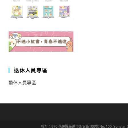
退休人員專區
退休人員專區
校址：970 花蓮縣花蓮市永安街100號 No. 100, Yong'an St., Hua