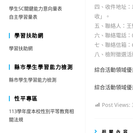
四、收件地址：
學生5C關鍵能力意向量表
收」。
自主學習量表
五、聯絡人：王
六、聯絡電話：07-
學習扶助網
七、聯絡信箱：6109
學習扶助網
八、檢附徵選活
縣市學生學習能力檢測
綜合活動領域優
縣市學生學習能力檢測
綜合活動領域優
性平專區
Post Views:
113學年度本校性別平等教育相
關法規
相關內容