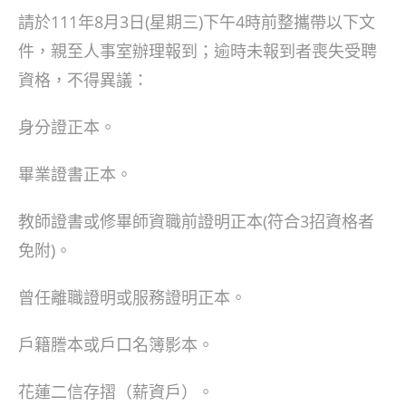
請於111年8月3日(星期三)下午4時前整攜帶以下文
件，親至人事室辦理報到；逾時未報到者喪失受聘
資格，不得異議：
身分證正本。
畢業證書正本。
教師證書或修畢師資職前證明正本(符合3招資格者
免附)。
曾任離職證明或服務證明正本。
戶籍謄本或戶口名簿影本。
花蓮二信存摺（薪資戶）。