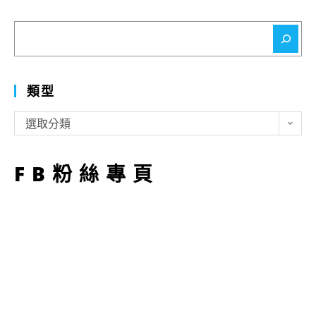
搜
尋
類型
類
選取分類
型
FB粉絲專頁