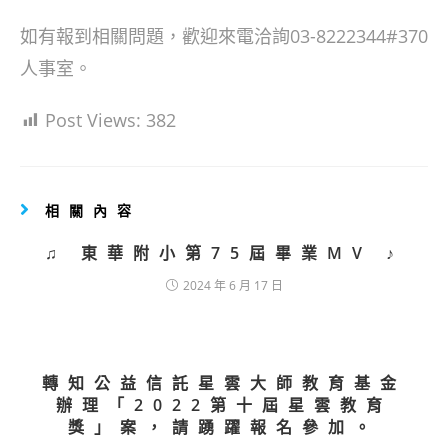
如有報到相關問題，歡迎來電洽詢03-8222344#370
人事室。
Post Views:
382
相關內容
♫ 東華附小第75屆畢業MV ♪
2024 年 6 月 17 日
轉知公益信託星雲大師教育基金
辦理「2022第十屆星雲教育
獎」案，請踴躍報名參加。