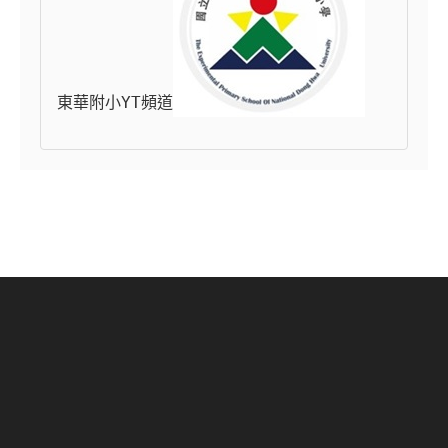
東華附小YT頻道