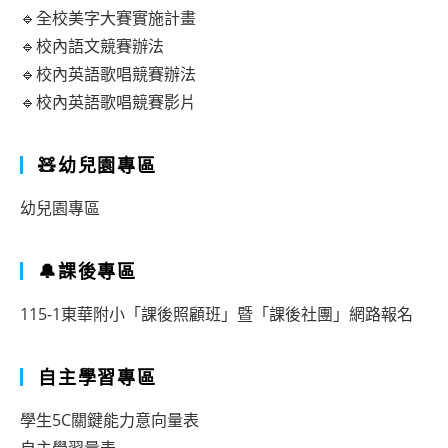
🔹全校美字大賽實施計畫
🔹校內語文競賽辦法
🔹校內英語歌唱競賽辦法
🔹校內英語歌唱競賽影片
🧸幼兒園專區
幼兒園專區
🔔課後專區
115-1東華附小「課後照顧班」暨「課後社團」網路報名
自主學習專區
學生5C關鍵能力意向量表