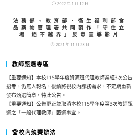
2022 年 1 月 12 日
法務部、教育部、衛生福利部食
品藥物管理署共同製作「守住立
場 絕不越界」反毒宣導影片
2021 年 11 月 23 日
教師甄選專區
【重要通知】本校115學年度資源班代理教師業經3次公告
招考，仍無人報名，後續將視校內課務需求，不定期重新
發布甄選簡章，特此公告。
【重要通知】公告更正並取消本校115學年度第3次教師甄
選之「一般代理教師」甄選事宜。
🏆校內競賽辦法