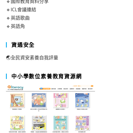
🔹國際教育資料分享
🔹ICL會議連結
🔹英語歌曲
🔹英語角
資通安全
🌏全民資安素養自我評量
中小學數位素養教育資源網