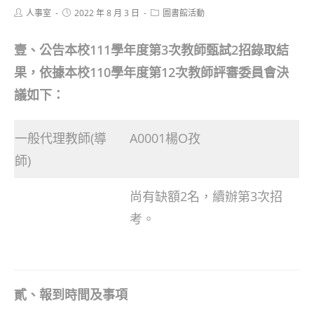
Post
Post
Post
人事室
2022 年 8 月 3 日
圖書館活動
author:
published:
category:
壹、公告本校111學年度第3次教師甄試2招錄取結
果，依據本校110學年度第12次教師評審委員會決
議如下：
一般代理教師(導
A0001楊O孜
師)
尚有缺額2名，續辦第3次招
考。
貳、報到時間及事項