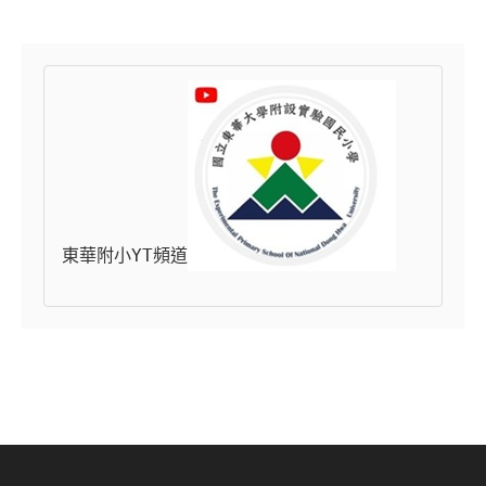
東華附小YT頻道