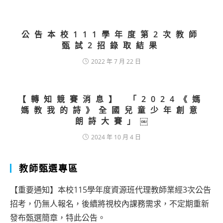
公告本校111學年度第2次教師
甄試2招錄取結果
2022 年 7 月 22 日
【轉知競賽消息】 「2024《媽
媽教我的詩》全國兒童少年創意
朗詩大賽」￼
2024 年 10 月 4 日
教師甄選專區
【重要通知】本校115學年度資源班代理教師業經3次公告
招考，仍無人報名，後續將視校內課務需求，不定期重新
發布甄選簡章，特此公告。