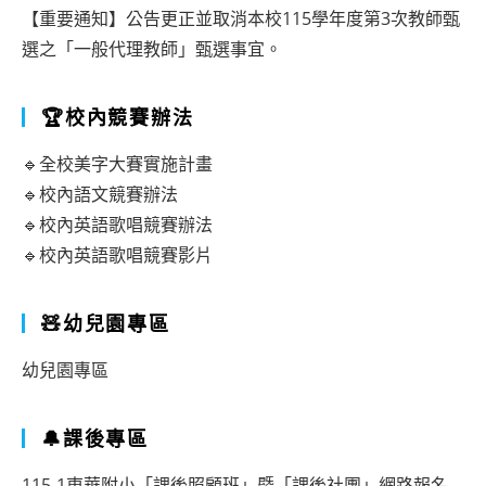
【重要通知】公告更正並取消本校115學年度第3次教師甄
選之「一般代理教師」甄選事宜。
🏆校內競賽辦法
🔹全校美字大賽實施計畫
🔹校內語文競賽辦法
🔹校內英語歌唱競賽辦法
🔹校內英語歌唱競賽影片
🧸幼兒園專區
幼兒園專區
🔔課後專區
115-1東華附小「課後照顧班」暨「課後社團」網路報名