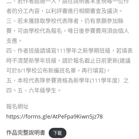
二、若作者超過一人，請在說明書末呈現每一位作
者的分工內容，以利評審進行相關審查及議決。
三、若未獲錄取學校代表隊者，仍有意願參加縣
賽，可由學校代為報名，唯日後參賽費用須由個人
支應。
四、作者班級請填寫111學年之新學期班級，若填表
時不清楚新學年班級，請於報名截止日前更新(建議
可於8/1學校公布新編班名單，再行填寫)。
五、本校代表隊參賽資格為新學年(111學年度）之
四丶五、六年級學生。
報名網址
https://forms.gle/AtPeFpa9Kiwn5jz78
作品完整說明書
下載