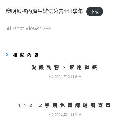
發明展校內產生辦法公告111學年
下載
Post Views:
286
相關內容
愛護動物、禁用獸鋏
2024 年 2 月 6 日
112-2學期免費課輔調查單
2024 年 1 月 9 日