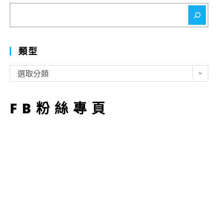
搜
尋
類型
類
選取分類
型
FB粉絲專頁