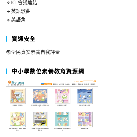
🔹ICL會議連結
🔹英語歌曲
🔹英語角
資通安全
🌏全民資安素養自我評量
中小學數位素養教育資源網