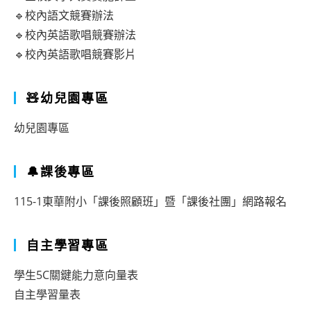
🔹校內語文競賽辦法
🔹校內英語歌唱競賽辦法
🔹校內英語歌唱競賽影片
🧸幼兒園專區
幼兒園專區
🔔課後專區
115-1東華附小「課後照顧班」暨「課後社團」網路報名
自主學習專區
學生5C關鍵能力意向量表
自主學習量表