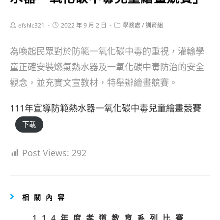
Post
Post
Post
efshlc321
2022 年 9 月 2 日
學務處
/
訓育組
author:
published:
category:
為喚起民眾對於防範一氧化碳中毒的重視，灌輸學
童正確安裝燃氣熱水器及一氧化碳中毒防治的安全
觀念，並充實文宣教材，特舉辦繪畫競賽。
111年宣導防範熱水器一氧化碳中毒兒童繪畫競賽
下載
Post Views:
292
相關內容
114年度孝道教育系列比賽