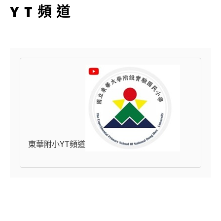
YT頻道
東華附小YT頻道