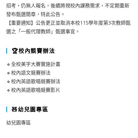
招考，仍無人報名，後續將視校內課務需求，不定期重新
發布甄選簡章，特此公告。
【重要通知】公告更正並取消本校115學年度第3次教師甄
選之「一般代理教師」甄選事宜。
🏆校內競賽辦法
🔹全校美字大賽實施計畫
🔹校內語文競賽辦法
🔹校內英語歌唱競賽辦法
🔹校內英語歌唱競賽影片
🧸幼兒園專區
幼兒園專區