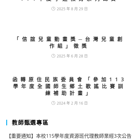
2025 年 8 月 29 日
「信誼兒童動畫獎─台灣兒童創
作組」徵獎
2025 年 6 月 28 日
函轉原住民族委員會「參加113
學年度全國師生鄉土歌謠比賽訓
練補助計畫」
2024 年 2 月 16 日
教師甄選專區
【重要通知】本校115學年度資源班代理教師業經3次公告