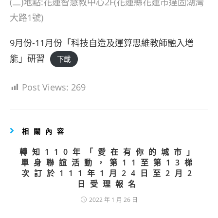
(二)地點:花蓮智慧教中心2F(花蓮縣花蓮市達固湖灣
大路1號)
9月份-11月份「科技自造及運算思維教師融入增
能」研習
下載
Post Views:
269
相關內容
轉知110年「愛在有你的城市」
單身聯誼活動，第11至第13梯
次訂於111年1月24日至2月2
日受理報名
2022 年 1 月 26 日