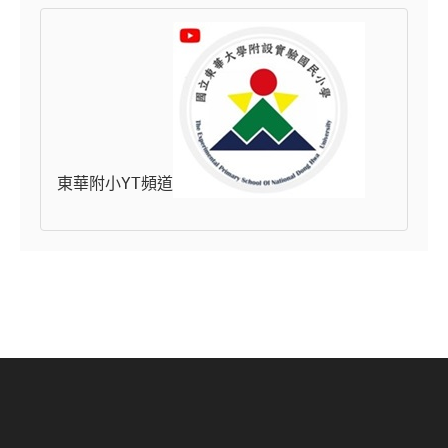
東華附小YT頻道