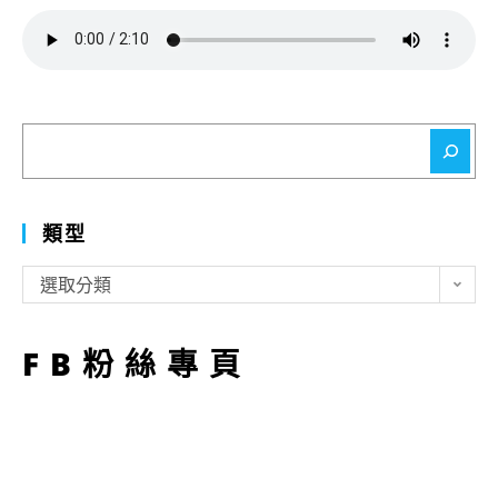
搜
尋
類型
類
選取分類
型
FB粉絲專頁