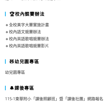
🏆校內競賽辦法
🔹全校美字大賽實施計畫
🔹校內語文競賽辦法
🔹校內英語歌唱競賽辦法
🔹校內英語歌唱競賽影片
🧸幼兒園專區
幼兒園專區
🔔課後專區
115-1東華附小「課後照顧班」暨「課後社團」網路報名