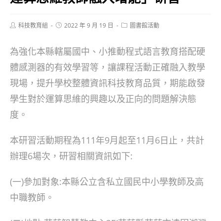
Post
Post
Post
科技教育組
2022 年 9 月 19 日
圖書館活動
author:
published:
category:
為強化本縣轄屬國中、小推動程式語言教育搭配硬
體感測器的有效學習等，讓課程活動正確融入教學
現場，提升學校整體資訊科技教育品質，期能啟發
學生對於運算思維的興趣以及正向的問題解決態
度。
本研習活動期程為111年9月起至11月6日止，共計
辦理6場次，研習相關資訊如下:
(一)參加對象:本縣公立含私立國民中小學教師及高
中職教師。