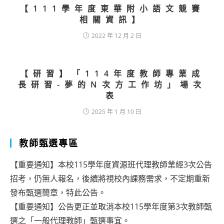
【111學年度東華附小語文競賽
相關資訊】
2022 年 12 月 2 日
【研習】「114年度教師專業成
長研習-夢的N次方工作坊」場次
表
2025 年 1 月 10 日
教師甄選專區
【重要通知】本校115學年度資源班代理教師業經3次公告
招考，仍無人報名，後續將視校內課務需求，不定期重新
發布甄選簡章，特此公告。
【重要通知】公告更正並取消本校115學年度第3次教師甄
選之「一般代理教師」甄選事宜。