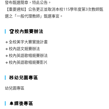
發布甄選簡章，特此公告。
【重要通知】公告更正並取消本校115學年度第3次教師甄
選之「一般代理教師」甄選事宜。
🏆校內競賽辦法
🔹全校美字大賽實施計畫
🔹校內語文競賽辦法
🔹校內英語歌唱競賽辦法
🔹校內英語歌唱競賽影片
🧸幼兒園專區
幼兒園專區
🔔課後專區