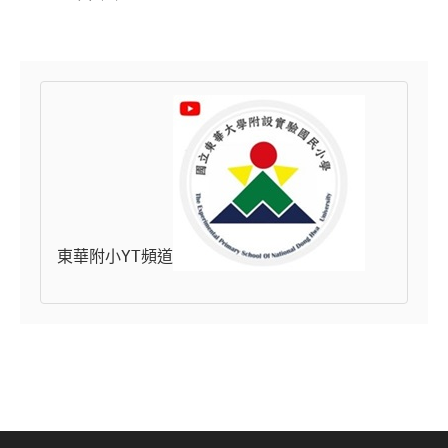
東華附小YT頻道