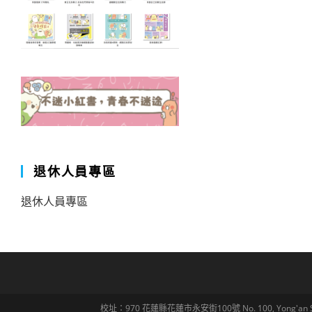
退休人員專區
退休人員專區
校址：970 花蓮縣花蓮市永安街100號 No. 100, Yong'an St., Hua