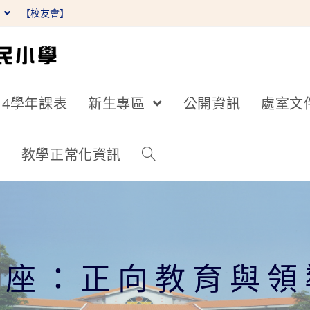
】
【校友會】
14學年課表
新生專區
公開資訊
處室文
詢
教學正常化資訊
講座：正向教育與領