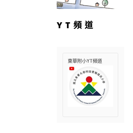
YT頻道
東華附小YT頻道