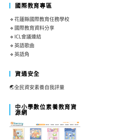
國際教育專區
🔹花蓮縣國際教育任務學校
🔹國際教育資料分享
🔹ICL會議連結
🔹英語歌曲
🔹英語角
資通安全
🌏全民資安素養自我評量
中小學數位素養教育資
源網