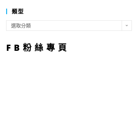
類型
類
選取分類
型
FB粉絲專頁