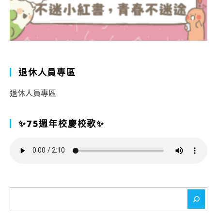
退休人員專區
退休人員專區
✨75週年校慶校歌✨
搜
尋