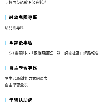
🔹校內英語歌唱競賽影片
🧸幼兒園專區
幼兒園專區
🔔課後專區
115-1東華附小「課後照顧班」暨「課後社團」網路報名
自主學習專區
學生5C關鍵能力意向量表
自主學習量表
學習扶助網