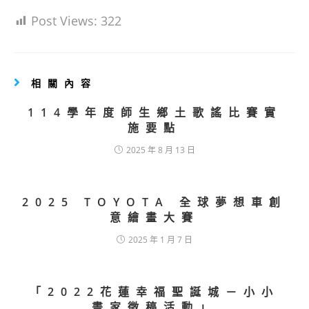
Post Views:
322
相關內容
114學年度師生鄉土歌謠比賽實
施要點
2025 年 8 月 13 日
2025 TOYOTA 全球夢想車創
意繪畫大賽
2025 年 1 月 7 日
「2022花蓮幸福聖誕城－小小
畫家徵稿活動」