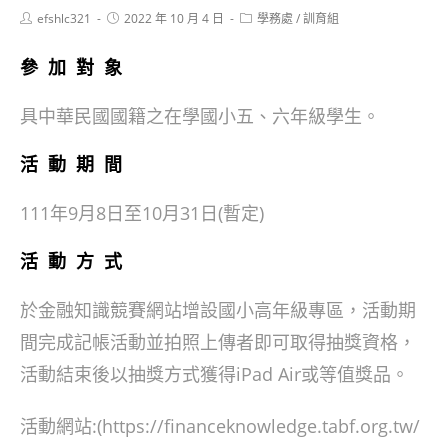
Post
Post
Post
efshlc321
2022 年 10 月 4 日
學務處
/
訓育組
author:
published:
category:
參加對象
具中華民國國籍之在學國小五、六年級學生。
活動期間
111年9月8日至10月31日(暫定)
活動方式
於金融知識競賽網站增設國小高年級專區，活動期
間完成記帳活動並拍照上傳者即可取得抽獎資格，
活動結束後以抽獎方式獲得iPad Air或等值獎品。
活動網站:(https://financeknowledge.tabf.org.tw/