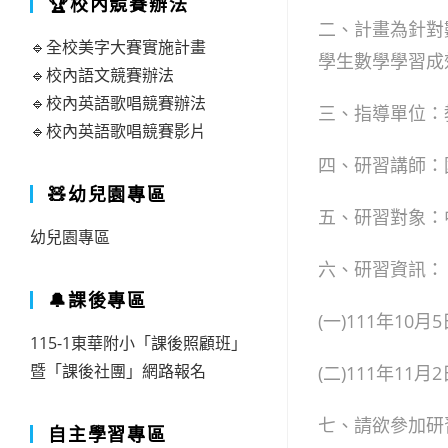
🏆校內競賽辦法
二、計畫為針對
🔹全校美字大賽實施計畫
學生數學學習成
🔹校內語文競賽辦法
🔹校內英語歌唱競賽辦法
三、指導單位：
🔹校內英語歌唱競賽影片
四、研習講師：
🧸幼兒園專區
五、研習對象：
幼兒園專區
六、研習資訊：
🔔課後專區
(一)111年10月
115-1東華附小「課後照顧班」
暨「課後社團」網路報名
(二)111年11月
七、請欲參加研
自主學習專區