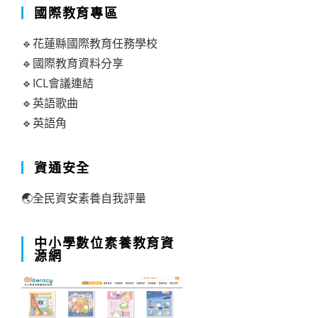
國際教育專區
🔹花蓮縣國際教育任務學校
🔹國際教育資料分享
🔹ICL會議連結
🔹英語歌曲
🔹英語角
資通安全
🌏全民資安素養自我評量
中小學數位素養教育資
源網