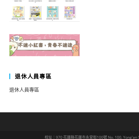
退休人員專區
退休人員專區
校址：970 花蓮縣花蓮市永安街100號 No. 100, Yong'an St., Hua