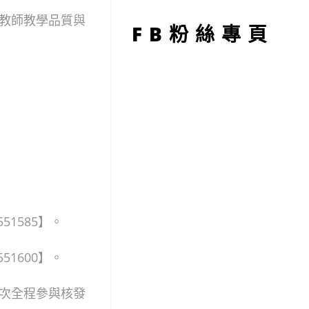
型
教師教學品質與
FB粉絲專頁
551585】。
551600】。
次全程參與核發