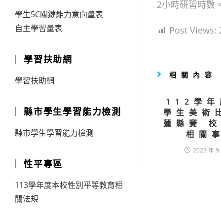
2小時研習時數
學生5C關鍵能力意向量表
自主學習量表
Post Views:
學習扶助網
相關內容
學習扶助網
112學
縣市學生學習能力檢測
學生美術
蓮縣賽 
縣市學生學習能力檢測
相關
2023 年 9
性平專區
113學年度本校性別平等教育相
關法規