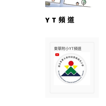
YT頻道
東華附小YT頻道