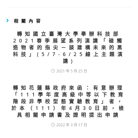
相關內容
轉知國立臺灣大學舉辦科技部
2021春季展望系列演講「碰觸
造物者的指尖－談建構未來的黑
科技」(5/7-6/25線上主題演
講)
2021 年 5 月 25 日
轉知花蓮縣政府來函：有意辦理
「111學年度高級中等以下教育
階段非學校型態實驗教育」者，
於本（111）年4月30日前，檢
具相關申請書及證明提出申請
2022 年 3 月 17 日