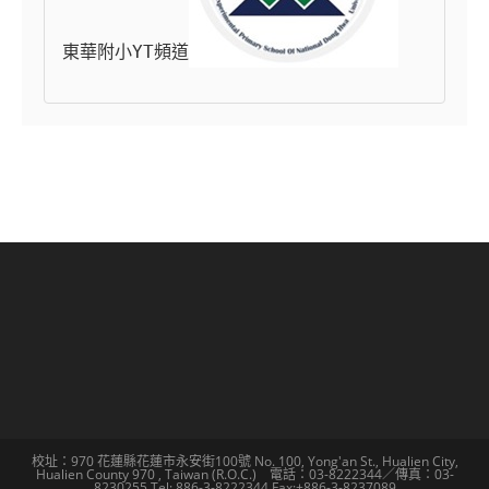
東華附小YT頻道
校址：970 花蓮縣花蓮市永安街100號 No. 100, Yong'an St., Hualien City,
Hualien County 970 , Taiwan (R.O.C.) 電話：03-8222344／傳真：03-
8230255 Tel: 886-3-8222344 Fax:+886-3-8237089