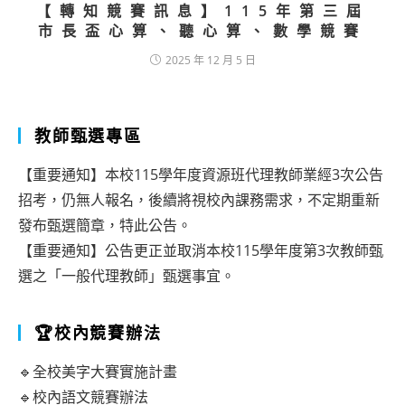
【轉知競賽訊息】115年第三屆
市長盃心算、聽心算、數學競賽
2025 年 12 月 5 日
教師甄選專區
【重要通知】本校115學年度資源班代理教師業經3次公告
招考，仍無人報名，後續將視校內課務需求，不定期重新
發布甄選簡章，特此公告。
【重要通知】公告更正並取消本校115學年度第3次教師甄
選之「一般代理教師」甄選事宜。
🏆校內競賽辦法
🔹全校美字大賽實施計畫
🔹校內語文競賽辦法