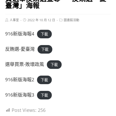
臺灣」海報
Post
Post
Post
人事室
2022 年 10 月 12 日
圖書館活動
author:
published:
category:
916新版海報4
下載
反賄選-愛臺灣
下載
選舉買票-敗壞政風
下載
916新版海報2
下載
916新版海報3
下載
Post Views:
256