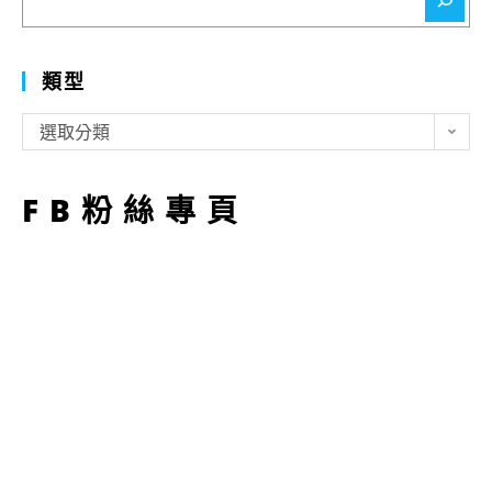
尋
類型
類
選取分類
型
FB粉絲專頁