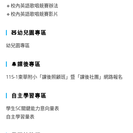
🔹校內英語歌唱競賽辦法
🔹校內英語歌唱競賽影片
🧸幼兒園專區
幼兒園專區
🔔課後專區
115-1東華附小「課後照顧班」暨「課後社團」網路報名
自主學習專區
學生5C關鍵能力意向量表
自主學習量表