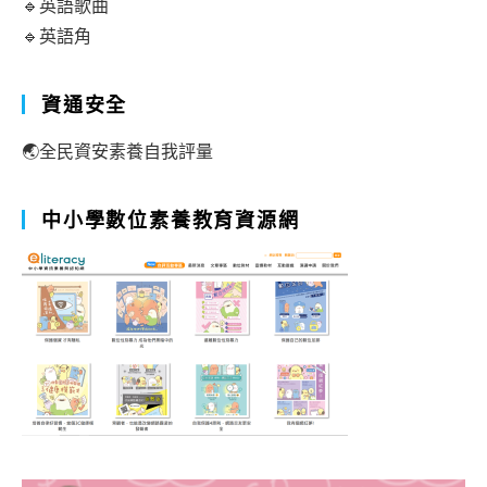
🔹英語歌曲
🔹英語角
資通安全
🌏全民資安素養自我評量
中小學數位素養教育資源網