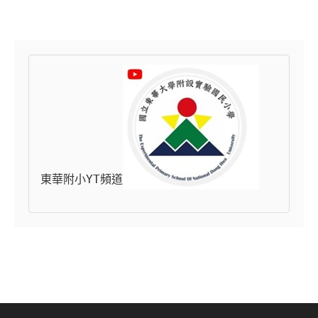
東華附小YT頻道