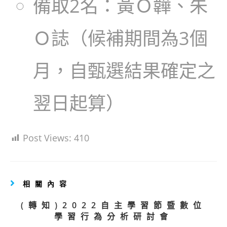
備取2名：黃Ｏ韡、朱
Ｏ誌（候補期間為3個
月，自甄選結果確定之
翌日起算）
Post Views:
410
相關內容
(轉知)2022自主學習節暨數位
學習行為分析研討會