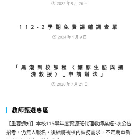
2022 年 9 月 26 日
112-2學期免費課輔調查單
2024 年 1 月 9 日
「黑潮到校課程〈鯨豚生態與擱
淺救援〉_申請辦法」
2026 年 7 月 21 日
教師甄選專區
【重要通知】本校115學年度資源班代理教師業經3次公告
招考，仍無人報名，後續將視校內課務需求，不定期重新