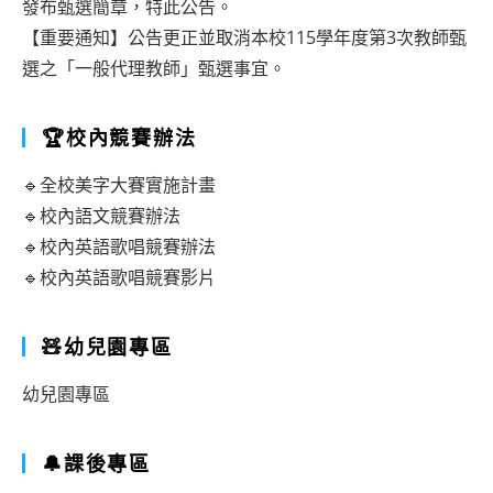
發布甄選簡章，特此公告。
【重要通知】公告更正並取消本校115學年度第3次教師甄
選之「一般代理教師」甄選事宜。
🏆校內競賽辦法
🔹全校美字大賽實施計畫
🔹校內語文競賽辦法
🔹校內英語歌唱競賽辦法
🔹校內英語歌唱競賽影片
🧸幼兒園專區
幼兒園專區
🔔課後專區