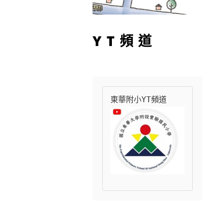
YT頻道
東華附小YT頻道