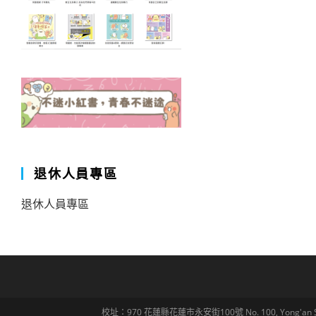
退休人員專區
退休人員專區
校址：970 花蓮縣花蓮市永安街100號 No. 100, Yong'an St., Hua