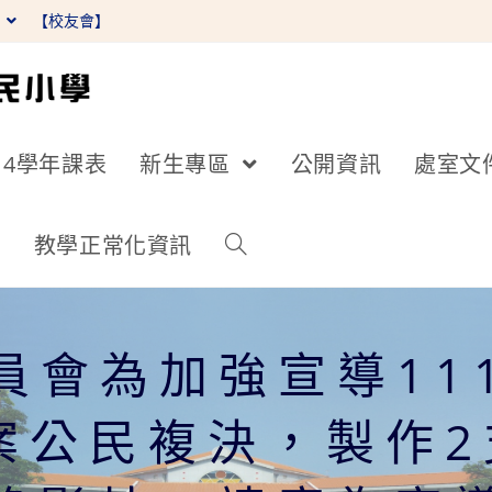
】
【校友會】
14學年課表
新生專區
公開資訊
處室文
詢
教學正常化資訊
員會為加強宣導11
案公民複決，製作2