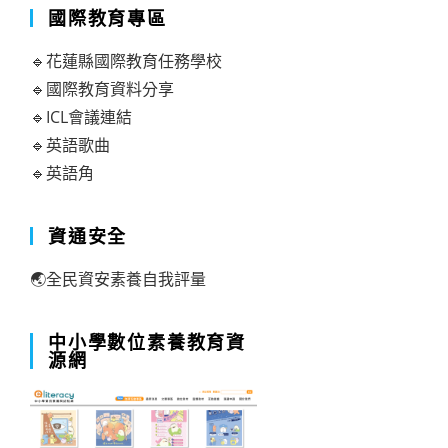
國際教育專區
🔹花蓮縣國際教育任務學校
🔹國際教育資料分享
🔹ICL會議連結
🔹英語歌曲
🔹英語角
資通安全
🌏全民資安素養自我評量
中小學數位素養教育資
源網