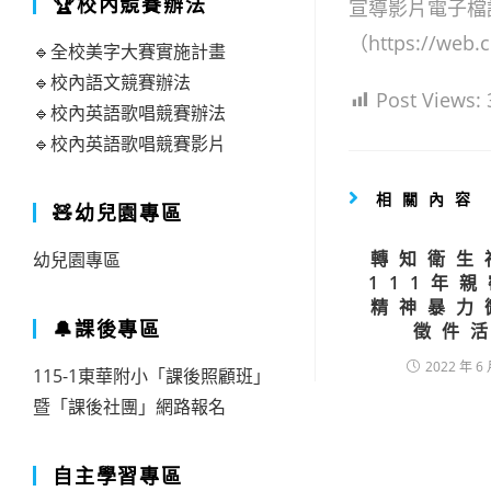
🏆校內競賽辦法
宣導影片電子檔
（https://web
🔹全校美字大賽實施計畫
🔹校內語文競賽辦法
Post Views:
🔹校內英語歌唱競賽辦法
🔹校內英語歌唱競賽影片
相關內容
🧸幼兒園專區
轉知衛生
幼兒園專區
111年
精神暴力
🔔課後專區
徵件
2022 年 6 
115-1東華附小「課後照顧班」
暨「課後社團」網路報名
自主學習專區