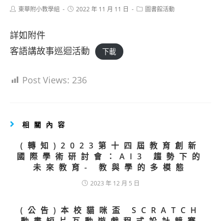
Post
Post
Post
東華附小教學組
2022 年 11 月 11 日
圖書館活動
author:
published:
category:
詳如附件
客語講故事巡迴活動
下載
Post Views:
236
相關內容
(轉知)2023第十四屆教育創新
國際學術研討會：AI3 趨勢下的
未來教育- 教與學的多模態
2023 年 12 月 5 日
(公告)本校貓咪盃 SCRATCH