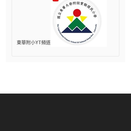
東華附小YT頻道