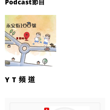
Podcast節目
YT頻道