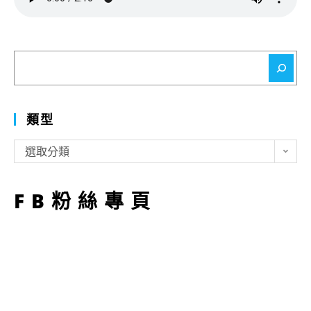
搜
尋
類型
類
選取分類
型
FB粉絲專頁