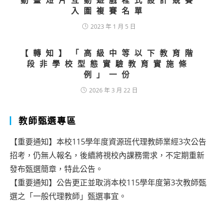
動畫短片互動遊戲程式設計競賽
入圍複賽名單
2023 年 1 月 5 日
【轉知】「高級中等以下教育階
段非學校型態實驗教育實施條
例」一份
2026 年 3 月 22 日
教師甄選專區
【重要通知】本校115學年度資源班代理教師業經3次公告
招考，仍無人報名，後續將視校內課務需求，不定期重新
發布甄選簡章，特此公告。
【重要通知】公告更正並取消本校115學年度第3次教師甄
選之「一般代理教師」甄選事宜。