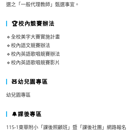
選之「一般代理教師」甄選事宜。
🏆校內競賽辦法
🔹全校美字大賽實施計畫
🔹校內語文競賽辦法
🔹校內英語歌唱競賽辦法
🔹校內英語歌唱競賽影片
🧸幼兒園專區
幼兒園專區
🔔課後專區
115-1東華附小「課後照顧班」暨「課後社團」網路報名