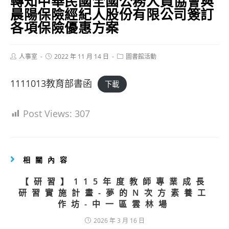
轉知中華民國全國公務人員協會與
晨陽保險經紀人股份有限公司簽訂
各項保險優惠方案
Post
Post
Post
人事室
2022 年 11 月 14 日
圖書館活動
author:
published:
category:
1111013教育部書函
下載
Post Views:
307
相關內容
【研習】115年度教師專業成長
研習實施計畫-夢的N次方素養工
作坊-中一區雲林場
2026 年 3 月 16 日