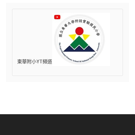
東華附小YT頻道