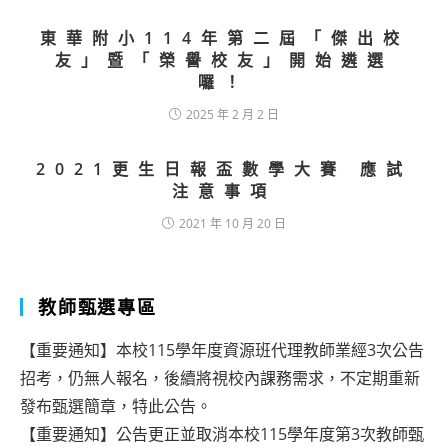
東華附小114年第二屆「傑出校
友」暨「榮譽校友」開始遴選
囉！
2025 年 2 月 2 日
2021更生日報盃數學大賽 應試
注意事項
2021 年 10 月 20 日
教師甄選專區
【重要通知】本校115學年度資源班代理教師業經3次公告
招考，仍無人報名，後續將視校內課務需求，不定期重新
發布甄選簡章，特此公告。
【重要通知】公告更正並取消本校115學年度第3次教師甄