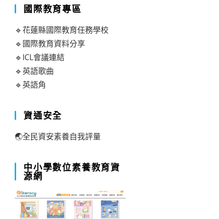
國際教育專區
🔹花蓮縣國際教育任務學校
🔹國際教育資料分享
🔹ICL會議連結
🔹英語歌曲
🔹英語角
資通安全
🌏全民資安素養自我評量
中小學數位素養教育資
源網