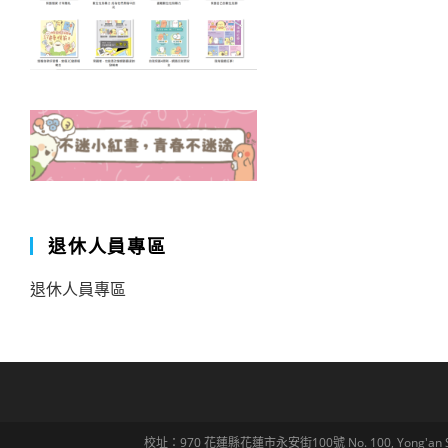
退休人員專區
退休人員專區
校址：970 花蓮縣花蓮市永安街100號 No. 100, Yong'an St., Hua