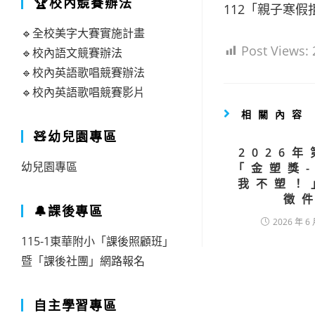
🏆校內競賽辦法
112「親子寒
🔹全校美字大賽實施計畫
Post Views:
🔹校內語文競賽辦法
🔹校內英語歌唱競賽辦法
🔹校內英語歌唱競賽影片
相關內容
🧸幼兒園專區
2026
幼兒園專區
「金塑獎
我不塑！
徵
🔔課後專區
2026 年 6 
115-1東華附小「課後照顧班」
暨「課後社團」網路報名
自主學習專區