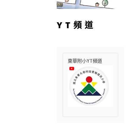
YT頻道
東華附小YT頻道