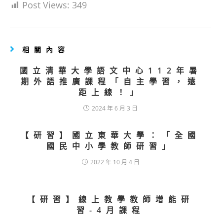
Post Views:
349
相關內容
國立清華大學語文中心112年暑
期外語推廣課程「自主學習，遠
距上線！」
2024 年 6 月 3 日
【研習】國立東華大學：「全國
國民中小學教師研習」
2022 年 10 月 4 日
【研習】線上教學教師增能研
習-4月課程