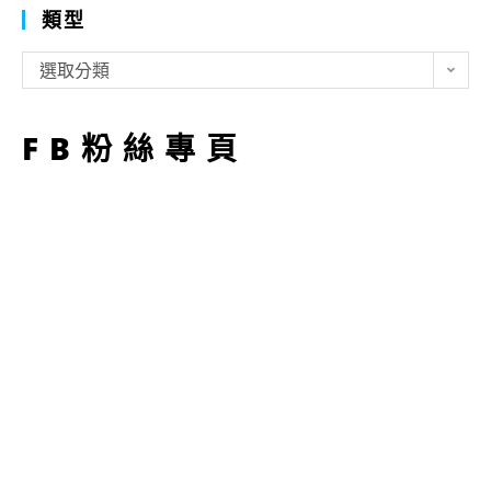
類型
類
選取分類
型
FB粉絲專頁