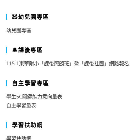
🧸幼兒園專區
幼兒園專區
🔔課後專區
115-1東華附小「課後照顧班」暨「課後社團」網路報名
自主學習專區
學生5C關鍵能力意向量表
自主學習量表
學習扶助網
學習扶助網