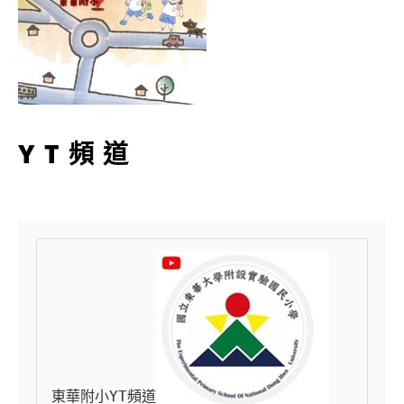
YT頻道
東華附小YT頻道