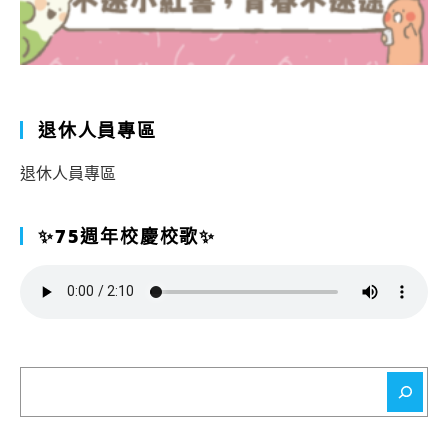
退休人員專區
退休人員專區
✨75週年校慶校歌✨
搜
尋