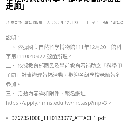
走廊」
Post
Post
Post
東華附小研究出版組
2022 年 12 月 23 日
研究出版組
/
研究處
author:
published:
category:
說明：
一、 依據國立自然科學博物館111年12月20日館科
字第1110010422 號函辦理。
二、 依據教育部國民及學前教育署補助之「科學甲
子園」計畫辦理旨揭活動，歡迎各級學校老師報名
參加。
三、 活動內容詳如附件，報名網址
https://apply.nmns.edu.tw/mp.asp?mp=3。
376735100E_1110123077_ATTACH1.pdf