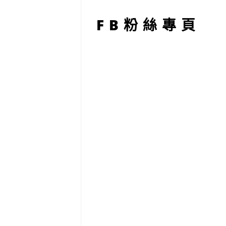
型
FB粉絲專頁