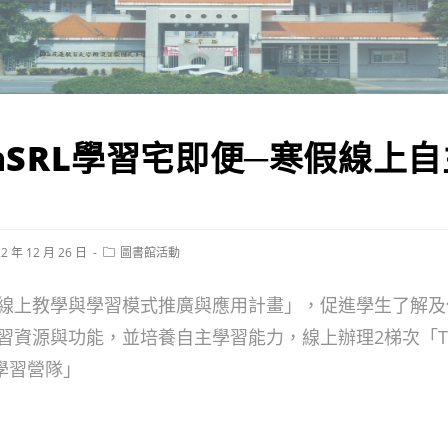
TaSRL學習宅即便─寒假線上
Post
2 年 12 月 26 日
圖書館活動
hed:
category:
線上教學與學習模式推廣與應用計畫」，促進學生了解及
習資源與功能，並培養自主學習能力，線上辦理2梯次「Ta
學習營隊」