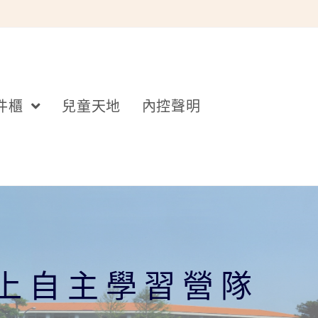
件櫃
兒童天地
內控聲明
線上自主學習營隊