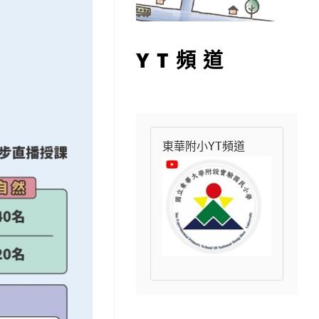
YT頻道
東華附小YT頻道