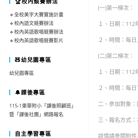
🏆校內競賽辦法
(一)第一梯次：
🔹全校美字大賽實施計畫
🔹校內語文競賽辦法
１、日期：112
🔹校內英語歌唱競賽辦法
２、時間：每日上
🔹校內英語歌唱競賽影片
(二)第二梯次：
🧸幼兒園專區
１、日期：112
幼兒園專區
２、時間：每日下
🔔課後專區
二、參加對象：
115-1東華附小「課後照顧班」
暨「課後社團」網路報名
三、報名方式：
自主學習專區
詳情請參閱附件