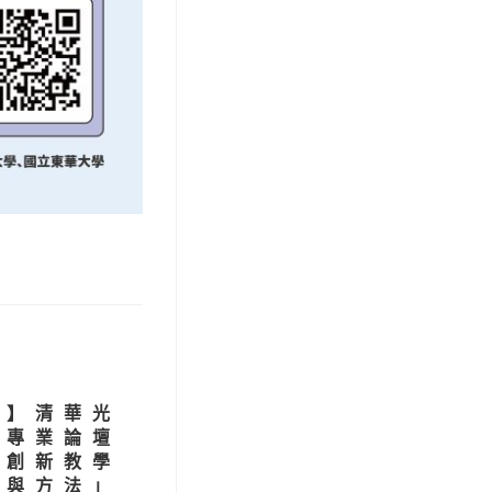
習】清華光
學專業論壇
師創新教學
戰與方法」