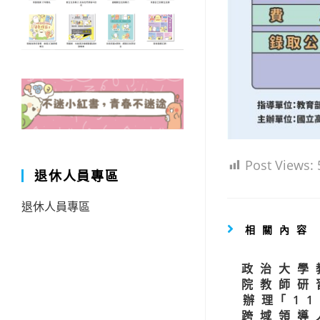
Post Views:
退休人員專區
退休人員專區
相關內容
政治大學
院教師研
辦理｢1
跨域領導