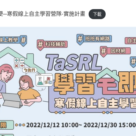
即便─寒假線上自主學習營隊-實施計畫
下載