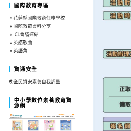
國際教育專區
🔹花蓮縣國際教育任務學校
🔹國際教育資料分享
🔹ICL會議連結
🔹英語歌曲
🔹英語角
資通安全
🌏全民資安素養自我評量
中小學數位素養教育資
源網