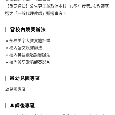
【重要通知】公告更正並取消本校115學年度第3次教師甄
選之「一般代理教師」甄選事宜。
🏆校內競賽辦法
🔹全校美字大賽實施計畫
🔹校內語文競賽辦法
🔹校內英語歌唱競賽辦法
🔹校內英語歌唱競賽影片
🧸幼兒園專區
幼兒園專區
🔔課後專區