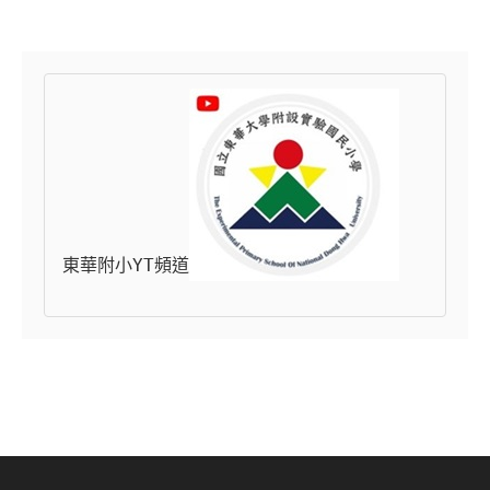
東華附小YT頻道