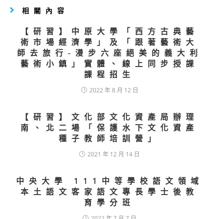
相關內容
【研習】中原大學「西方古典藝
術市場經濟學」及「跟著藝術大
師去旅行-漫步六座絕美的義大利
藝術小鎮」實體、線上同步授課
課程招生
2022 年 8 月 12 日
【研習】文化部文化資產局辦理
南、北二場「保護水下文化資產
種子教師培訓營」
2021 年 12 月 14 日
中央大學 111中等學校語文領域
本土語文客家語文專長學士後教
育學分班
2022 年 7 月 7 日