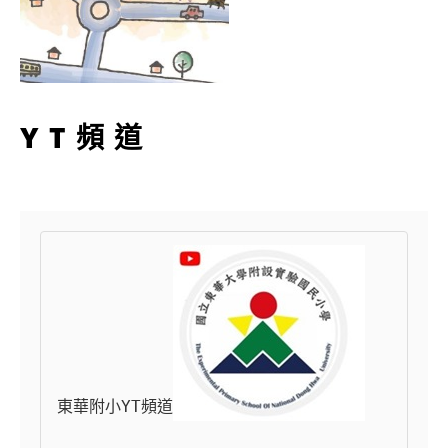
YT頻道
東華附小YT頻道