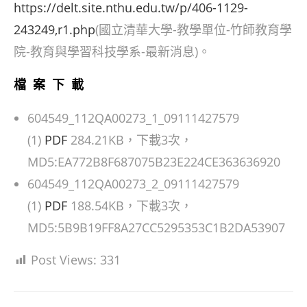
https://delt.site.nthu.edu.tw/p/406-1129-
243249,r1.php
(國立清華大學-教學單位-竹師教育學
院-教育與學習科技學系-最新消息)。
檔案下載
604549_112QA00273_1_09111427579
(1)
PDF
284.21KB，下載3次，
MD5:EA772B8F687075B23E224CE363636920
604549_112QA00273_2_09111427579
(1)
PDF
188.54KB，下載3次，
MD5:5B9B19FF8A27CC5295353C1B2DA53907
Post Views:
331