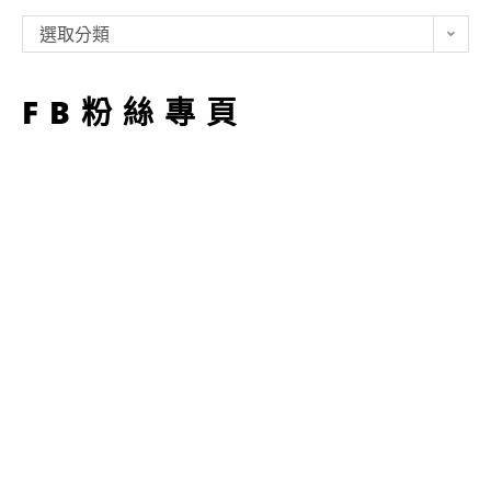
類
選取分類
型
FB粉絲專頁