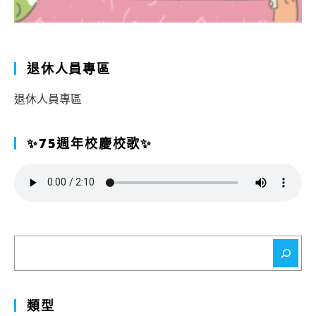
退休人員專區
退休人員專區
✨75週年校慶校歌✨
搜
尋
類型