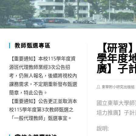
【研習
教師甄選專區
學年度
【重要通知】本校115學年度資
廣】子
源班代理教師業經3次公告招
考，仍無人報名，後續將視校內
課務需求，不定期重新發布甄選
Post
東華附小研究出版組
author:
簡章，特此公告。
【重要通知】公告更正並取消本
國立東華大學師
校115學年度第3次教師甄選之
培力推廣】子計
「一般代理教師」甄選事宜。
說明: