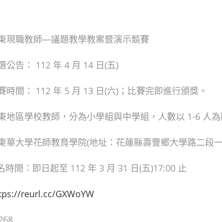
花東現職教師—議題教學教案暨演示競賽
告： 112 年 4 月 14 日(五)
時間： 112 年 5 月 13 日(六)；比賽完即進行頒獎。
東地區學校教師，分為小學組與中學組，人數以 1-6 人
立東華大學花師教育學院(地址：花蓮縣壽豐鄉大學路二段一
間：即日起至 112 年 3 月 31 日(五)17:00 止
tps://reurl.cc/GXWoYW
268