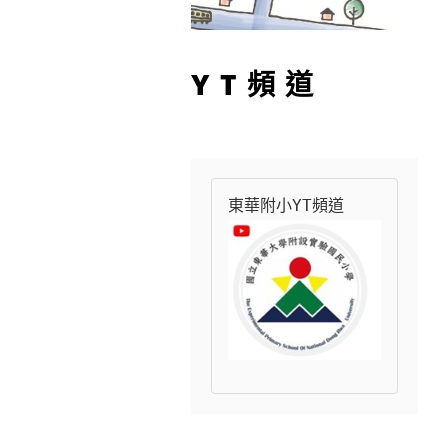
YT頻道
東華附小YT頻道