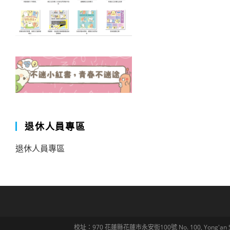
退休人員專區
退休人員專區
校址：970 花蓮縣花蓮市永安街100號 No. 100, Yong'an St., Hua