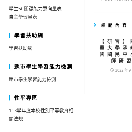
學生5C關鍵能力意向量表
自主學習量表
相關內容
學習扶助網
【研習】
華大學承
學習扶助網
國國民中
師研
縣市學生學習能力檢測
2022 年 9
縣市學生學習能力檢測
性平專區
113學年度本校性別平等教育相
關法規