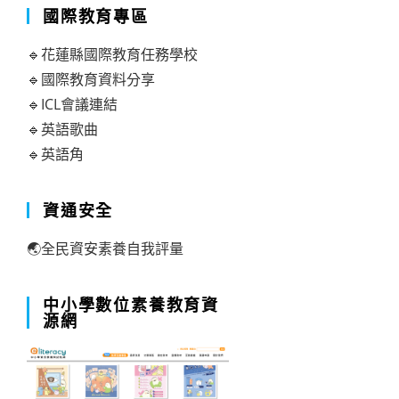
國際教育專區
🔹花蓮縣國際教育任務學校
🔹國際教育資料分享
🔹ICL會議連結
🔹英語歌曲
🔹英語角
資通安全
🌏全民資安素養自我評量
中小學數位素養教育資
源網