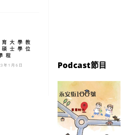
教育大學教
業碩士學位
學程
Podcast節目
23 年 1 月 6 日