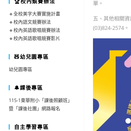
🏆校內競賽辦法
單。
🔹全校美字大賽實施計畫
五、其他相關資訊
🔹校內語文競賽辦法
(03)824-2574。
🔹校內英語歌唱競賽辦法
🔹校內英語歌唱競賽影片
🧸幼兒園專區
幼兒園專區
🔔課後專區
115-1東華附小「課後照顧班」
暨「課後社團」網路報名
自主學習專區