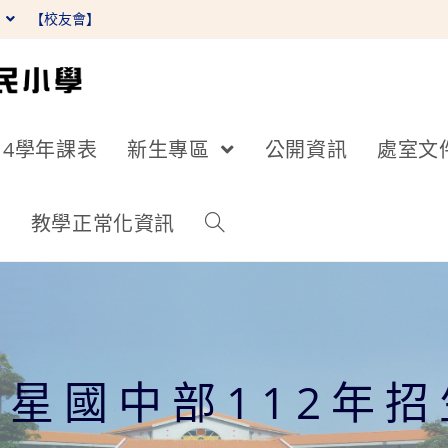
】
【校友會】
14學年課表
新生專區
公開資訊
處室文
詢
教學正常化資訊
星國中部112年