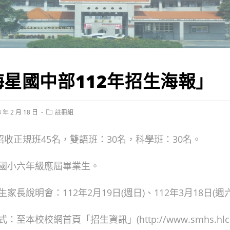
星國中部112年招生海報」
Post
3 年 2 月 18 日
註冊組
ed:
category:
招收正規班45名，雙語班：30名，科學班：30名。
國小六年級應屆畢業生。
長說明會：112年2月19日(週日)、112年3月18日(週六)09
至本校校網首頁「招生資訊」(http://www.smhs.hlc.e