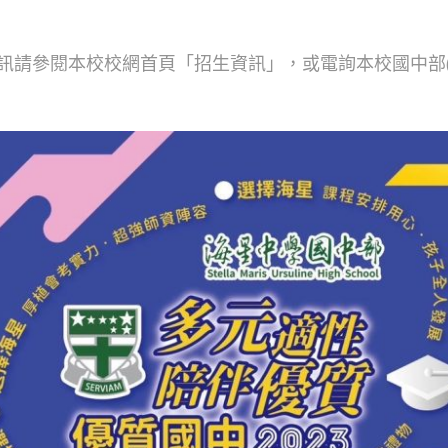
請參閱本校校網首頁「招生資訊」，或電詢本校國中部(03)8