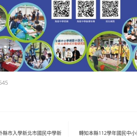
545
度外縣市入學新北市國民中學新
轉知本縣112學年國民中小