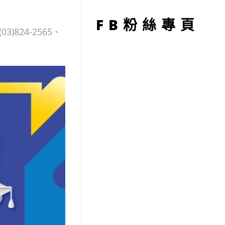
型
FB粉絲專頁
24-2565、