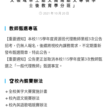
文領域本土語文閩南語文專長學
士後教育學分班」
2021 年 10 月 20 日
教師甄選專區
【重要通知】本校115學年度資源班代理教師業經3次公告
招考，仍無人報名，後續將視校內課務需求，不定期重新
發布甄選簡章，特此公告。
【重要通知】公告更正並取消本校115學年度第3次教師甄
選之「一般代理教師」甄選事宜。
🏆校內競賽辦法
🔹全校美字大賽實施計畫
🔹校內語文競賽辦法
🔹校內英語歌唱競賽辦法