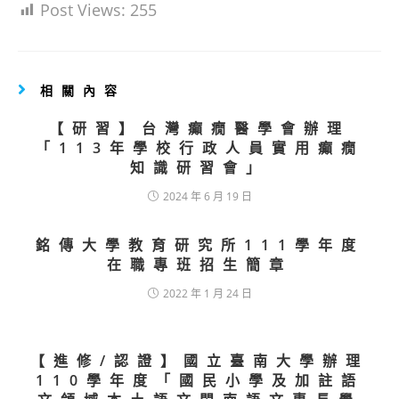
Post Views:
255
相關內容
【研習】台灣癲癇醫學會辦理
「113年學校行政人員實用癲癇
知識研習會」
2024 年 6 月 19 日
銘傳大學教育研究所111學年度
在職專班招生簡章
2022 年 1 月 24 日
【進修/認證】國立臺南大學辦理
110學年度「國民小學及加註語