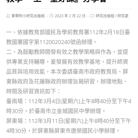
Post
Post
Post
東華附小研究出版組
2023 年 2 月 22 日
研究出版組
/
研究處
author:
published:
category:
一、依據教育部國民及學前教育署112年2月18日臺
教國署國字第1120020240號函辦理。
二、為鼓勵教師開發有效之教學策略與作為，並提
供專業支持輔導，爰發展有效教學基地，提升師資
品質與培用效能，本次委請臺南市政府教育局、屏
東縣政府及花蓮縣政府辦理旨揭研習，辦理地點、
時間及研習資訊如下：
臺南場：112年3月4日(星期六)上午8時40分至下午4
時30分，於臺南市立金城國民中學辦理。
屏東場：112年3月11日(星期六)上午8時40分至下午
4時30分，於屏東縣屏東市唐榮國民小學辦理。