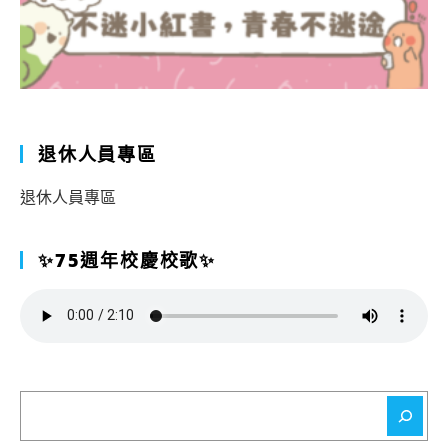
退休人員專區
退休人員專區
✨75週年校慶校歌✨
搜
尋