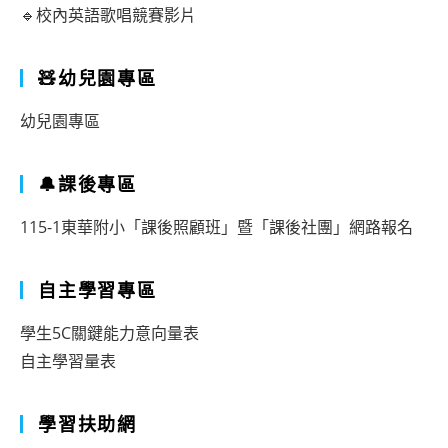
🔹校內英語歌唱競賽影片
🧸幼兒園專區
幼兒園專區
🔔課後專區
115-1東華附小「課後照顧班」暨「課後社團」網路報名
自主學習專區
學生5C關鍵能力意向量表
自主學習量表
學習扶助網