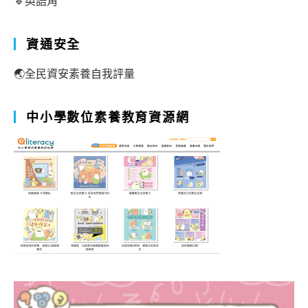
🔹英語角
資通安全
🌏全民資安素養自我評量
中小學數位素養教育資源網