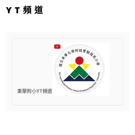
YT頻道
東華附小YT頻道