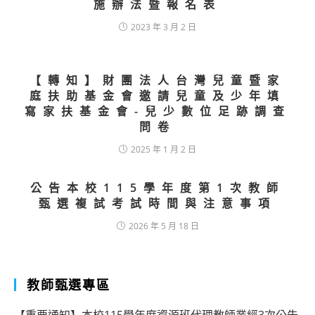
施辦法暨報名表
2023 年 3 月 2 日
【轉知】財團法人台灣兒童暨家
庭扶助基金會邀請兒童及少年填
寫家扶基金會-兒少數位足跡調查
問卷
2025 年 1 月 2 日
公告本校115學年度第1次教師
甄選複試考試時間與注意事項
2026 年 5 月 18 日
教師甄選專區