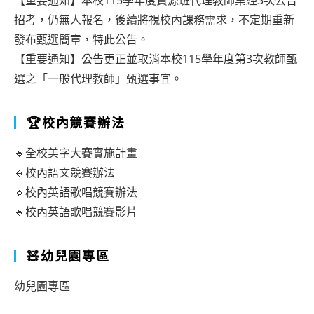
【重要通知】本校115學年度資源班代理教師業經3次公告
招考，仍無人報名，後續將視校內課務需求，不定期重新
發布甄選簡章，特此公告。
【重要通知】公告更正並取消本校115學年度第3次教師甄
選之「一般代理教師」甄選事宜。
🏆校內競賽辦法
🔹全校美字大賽實施計畫
🔹校內語文競賽辦法
🔹校內英語歌唱競賽辦法
🔹校內英語歌唱競賽影片
🧸幼兒園專區
幼兒園專區