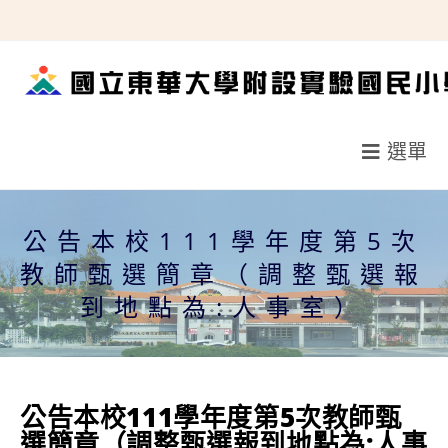
跳
轉
至
主
要
選單
內
容
公告本校111學年度第5次
教師甄選簡章（調整甄選報
到地點為:人事室）
公告本校111學年度第5次教師甄
選簡章（調整甄選報到地點為:人事