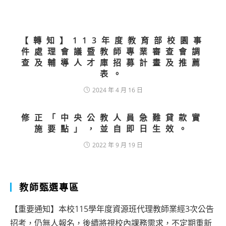
【轉知】113年度教育部校園事
件處理會議暨教師專業審查會調
查及輔導人才庫招募計畫及推薦
表。
2024 年 4 月 16 日
修正「中央公教人員急難貸款實
施要點」，並自即日生效。
2022 年 9 月 19 日
教師甄選專區
【重要通知】本校115學年度資源班代理教師業經3次公告
招考，仍無人報名，後續將視校內課務需求，不定期重新