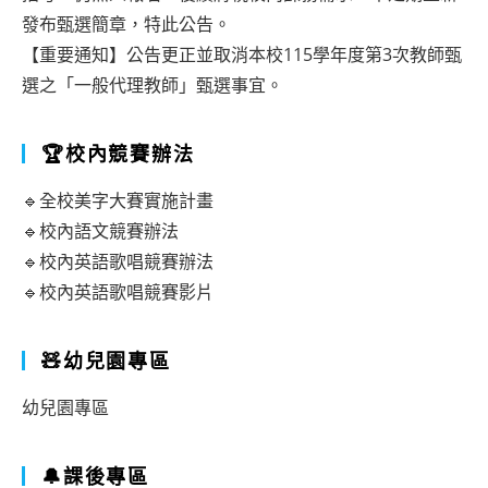
發布甄選簡章，特此公告。
【重要通知】公告更正並取消本校115學年度第3次教師甄
選之「一般代理教師」甄選事宜。
🏆校內競賽辦法
🔹全校美字大賽實施計畫
🔹校內語文競賽辦法
🔹校內英語歌唱競賽辦法
🔹校內英語歌唱競賽影片
🧸幼兒園專區
幼兒園專區
🔔課後專區