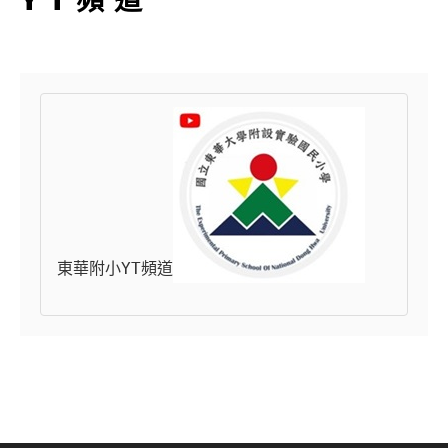
東華附小YT頻道