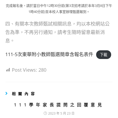
完成報名後，請於當日中午12時30分前(第3次招考請於本年3月8日下午
1時40分前)至本校人事室辦理甄選報到。
四、有關本次教師甄試相關訊息，均以本校網站公
告為準，不再另行通知，請考生隨時留意最新消
息。
111-5次東華附小教師甄選簡章含報名表件
下載
Post Views:
280
相關內容
111學年家長提問之回覆意見
2023 年 5 月 23 日