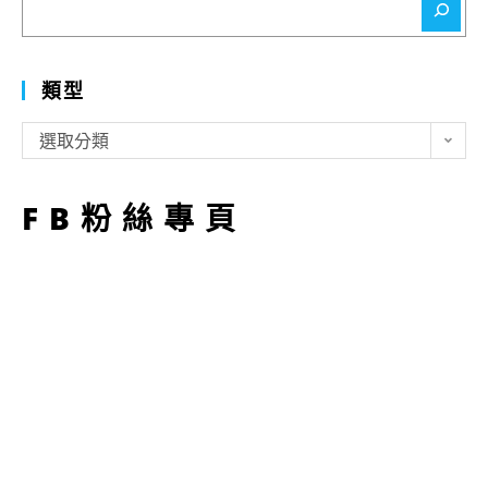
尋
類型
類
選取分類
型
FB粉絲專頁