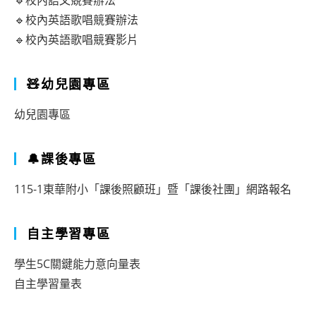
🔹校內語文競賽辦法
🔹校內英語歌唱競賽辦法
🔹校內英語歌唱競賽影片
🧸幼兒園專區
幼兒園專區
🔔課後專區
115-1東華附小「課後照顧班」暨「課後社團」網路報名
自主學習專區
學生5C關鍵能力意向量表
自主學習量表