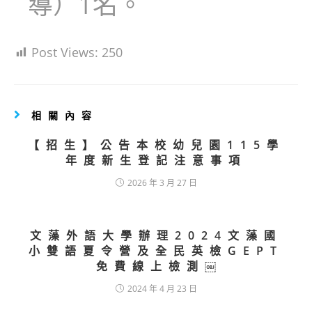
導）1名。
Post Views:
250
相關內容
【招生】公告本校幼兒園115學
年度新生登記注意事項
2026 年 3 月 27 日
文藻外語大學辦理2024文藻國
小雙語夏令營及全民英檢GEPT
免費線上檢測￼
2024 年 4 月 23 日