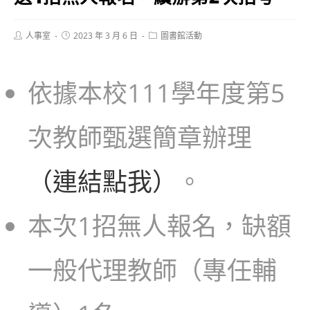
Post
Post
Post
人事室
2023 年 3 月 6 日
圖書館活動
author:
published:
category:
依據本校111學年度第5
次教師甄選簡章辦理
（連結點我）
。
本次1招無人報名，缺額
一般代理教師（專任輔