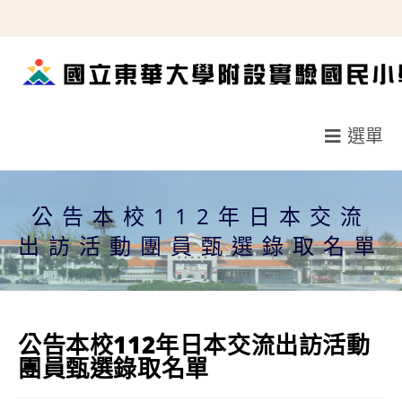
跳
轉
至
主
要
選單
內
容
公告本校112年日本交流
出訪活動團員甄選錄取名單
公告本校112年日本交流出訪活動
團員甄選錄取名單