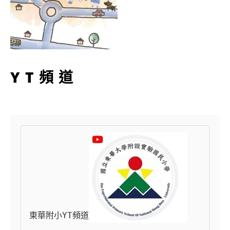
YT頻道
東華附小YT頻道