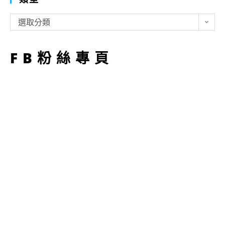
類
選取分類
型
FB粉絲專頁