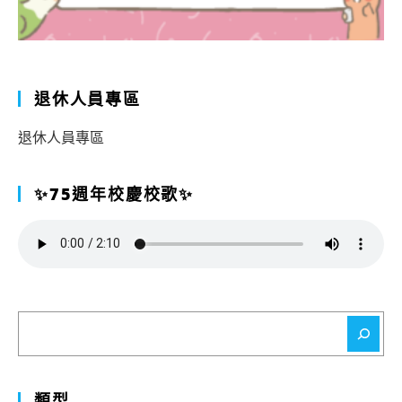
退休人員專區
退休人員專區
✨75週年校慶校歌✨
搜
尋
類型