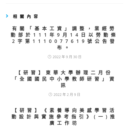
相關內容
有關「基本工資」調整，業經勞
動部於111年9月14日以勞動條
2字第1110077619號公告發
布。
2022 年 9 月 30 日
【研習】東華大學辦理二月份
「全國國民中小學教師研習」資
訊
2022 年 2 月 9 日
【研習】《素養導向美感學習活
動設計與實施參考指引》(一)推
廣工作坊