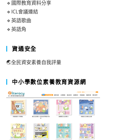
🔹國際教育資料分享
🔹ICL會議連結
🔹英語歌曲
🔹英語角
資通安全
🌏全民資安素養自我評量
中小學數位素養教育資源網