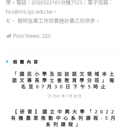
學，電話：(03)3322101分機7523；電子信箱：
hcs@ms.tyc.edu.tw。
七、 檢附旨案工作坊實施計畫乙份供參。
Post Views:
225
相關內容
「國民小學及加註語文領域本土
語文專長學士後教育學分班」報
名至07月30日下午5時止
2021 年 7 月 30 日
【研習】國立中興大學「2022
有機農業推動中心系列課程-5月
系列課程」