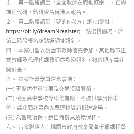
１、 第一階段請至「全國教師在職進修網」，查詢
課程代碼，點研習名稱進入報名。
２、 第二階段請至「夢的N次方」網站(網址：
https://bit.ly/dreamNregister
)，點選桃園場，於
第二階段報名處點選網址報名。
四、 本案研習以桃園市教師優先參加，其他縣市正
式教師及代理代課教師亦歡迎報名，錄取順序請參
閱計畫。
五、 本案計畫學員注意事項：
(一) 不提供學員住宿及交通接駁服務。
(二) 桃園高中學校停車位有限，不提供學員停車
位，請參閱計畫內大眾運輸資訊抵達會場。
(三) 為響應環保，請自備餐具及環保杯。
六、 旨案聯絡人：桃園市政府教育局黃千珊課程督