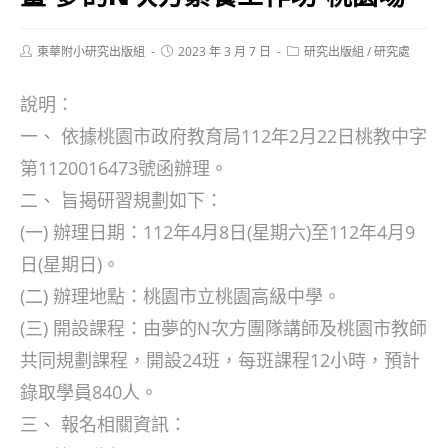
Post
Post
Post
東華附小研究出版組
2023 年 3 月 7 日
研究出版組
/
研究處
author:
published:
category:
說明：
一、 依據桃園市政府教育局112年2月22日桃教中字
第1120016473號函辦理。
二、 旨揭研習規劃如下：
(一) 辦理日期：112年4月8日(星期六)至112年4月9
日(星期日)。
(二) 辦理地點：桃園市立桃園高級中學。
(三) 開設課程：由夢的N次方團隊講師及桃園市教師
共同規劃課程，開設24班，每班課程12小時，預計
錄取學員840人。
三、 報名相關資訊：