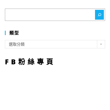
搜
尋
類型
類
選取分類
型
FB粉絲專頁