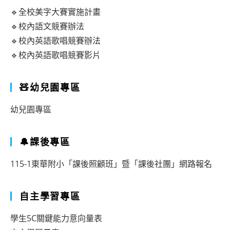
🔹全校美字大賽實施計畫
🔹校內語文競賽辦法
🔹校內英語歌唱競賽辦法
🔹校內英語歌唱競賽影片
🧸幼兒園專區
幼兒園專區
🔔課後專區
115-1東華附小「課後照顧班」暨「課後社團」網路報名
自主學習專區
學生5C關鍵能力意向量表