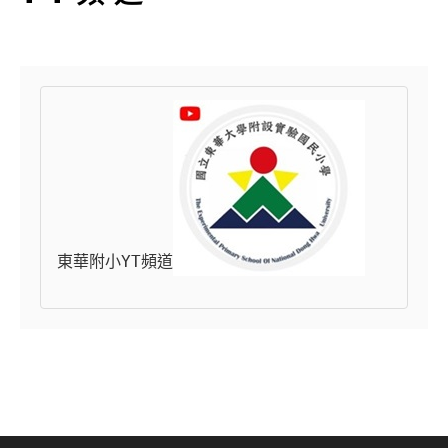
東華附小YT頻道