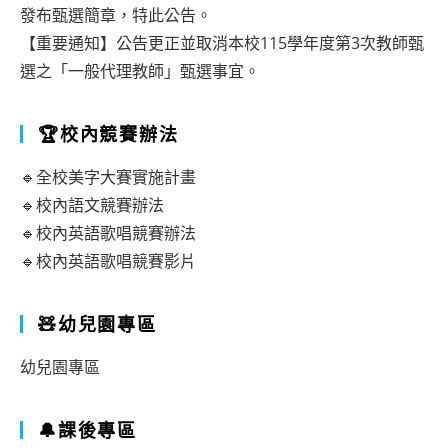
發布甄選簡章，特此公告。
【重要通知】公告更正並取消本校115學年度第3次教師甄
選之「一般代理教師」甄選事宜。
🏆校內競賽辦法
🔹全校美字大賽實施計畫
🔹校內語文競賽辦法
🔹校內英語歌唱競賽辦法
🔹校內英語歌唱競賽影片
🧸幼兒園專區
幼兒園專區
🔔課後專區