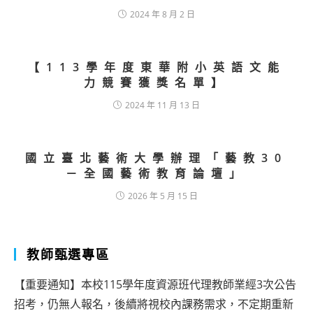
2024 年 8 月 2 日
【113學年度東華附小英語文能
力競賽獲獎名單】
2024 年 11 月 13 日
國立臺北藝術大學辦理「藝教30
－全國藝術教育論壇」
2026 年 5 月 15 日
教師甄選專區
【重要通知】本校115學年度資源班代理教師業經3次公告
招考，仍無人報名，後續將視校內課務需求，不定期重新