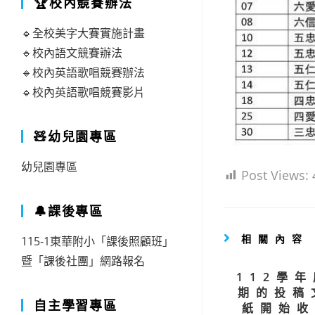
🏆校內競賽辦法
🔹全校美字大賽實施計畫
🔹校內語文競賽辦法
🔹校內英語歌唱競賽辦法
🔹校內英語歌唱競賽影片
🧸幼兒園專區
幼兒園專區
Post Views:
🔔課後專區
相關內容
115-1東華附小「課後照顧班」
暨「課後社團」網路報名
112學
期的投稿
自主學習專區
紙開始收