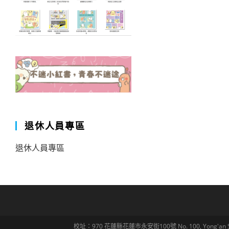
退休人員專區
退休人員專區
校址：970 花蓮縣花蓮市永安街100號 No. 100, Yong'an St., Hua