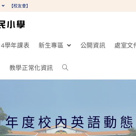
】
【校友會】
14學年課表
新生專區
公開資訊
處室文
詢
教學正常化資訊
2 年度校內英語動