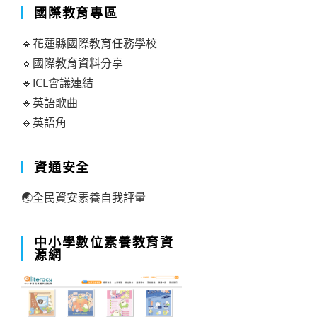
國際教育專區
🔹花蓮縣國際教育任務學校
🔹國際教育資料分享
🔹ICL會議連結
🔹英語歌曲
🔹英語角
資通安全
🌏全民資安素養自我評量
中小學數位素養教育資
源網