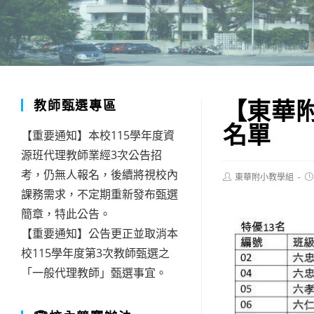
【東華附
教師甄選專區
名單
【重要通知】本校115學年度資
源班代理教師業經3次公告招
考，仍無人報名，後續將視校內
Post
Po
東華附小教學組
author:
pu
課務需求，不定期重新發布甄選
簡章，特此公告。
【重要通知】公告更正並取消本
校115學年度第3次教師甄選之
「一般代理教師」甄選事宜。