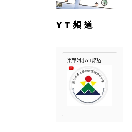
YT頻道
東華附小YT頻道