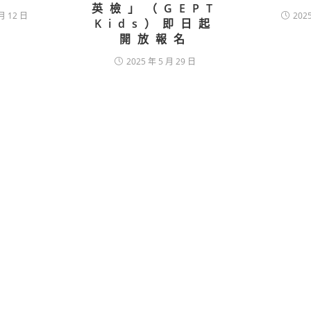
英檢」（GEPT
月 12 日
202
Kids）即日起
開放報名
2025 年 5 月 29 日