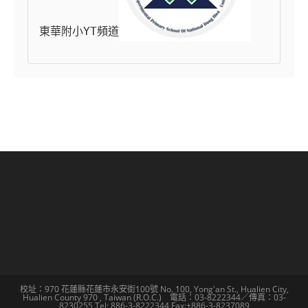
東華附小YT頻道
校址：970 花蓮縣花蓮市永安街100號 No. 100, Yong'an St., Hualien City,
Hualien County 970 , Taiwan (R.O.C.) 電話：03-8222344／傳真：03-
8230255 Tel: 886-3-8222344 Fax:+886-3-8237089