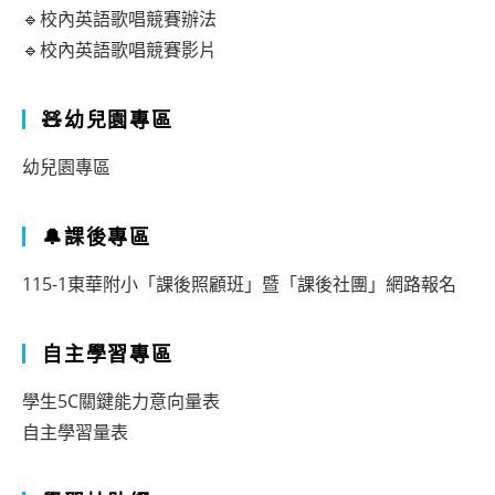
🔹校內英語歌唱競賽辦法
🔹校內英語歌唱競賽影片
🧸幼兒園專區
幼兒園專區
🔔課後專區
115-1東華附小「課後照顧班」暨「課後社團」網路報名
自主學習專區
學生5C關鍵能力意向量表
自主學習量表