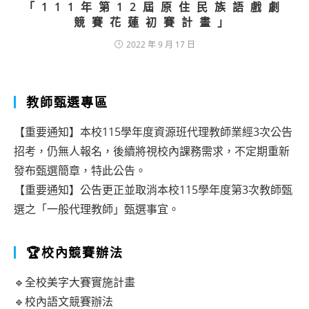
「111年第12屆原住民族語戲劇
競賽花蓮初賽計畫」
2022 年 9 月 17 日
教師甄選專區
【重要通知】本校115學年度資源班代理教師業經3次公告
招考，仍無人報名，後續將視校內課務需求，不定期重新
發布甄選簡章，特此公告。
【重要通知】公告更正並取消本校115學年度第3次教師甄
選之「一般代理教師」甄選事宜。
🏆校內競賽辦法
🔹全校美字大賽實施計畫
🔹校內語文競賽辦法