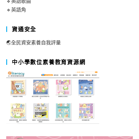
🔹英語歌曲
🔹英語角
資通安全
🌏全民資安素養自我評量
中小學數位素養教育資源網