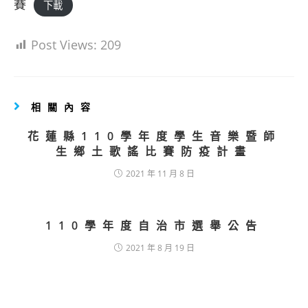
賽
下載
Post Views:
209
相關內容
花蓮縣110學年度學生音樂暨師
生鄉土歌謠比賽防疫計畫
2021 年 11 月 8 日
110學年度自治市選舉公告
2021 年 8 月 19 日