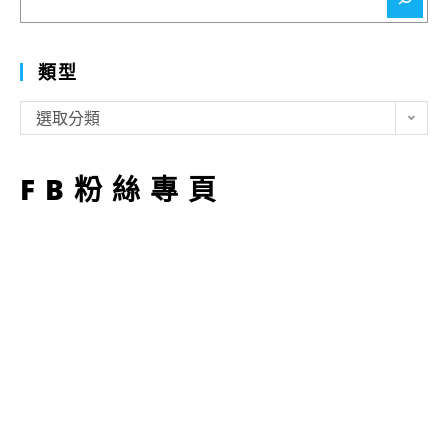
尋
類型
類
選取分類
型
FB粉絲專頁