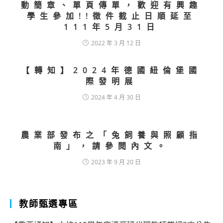
動簡章、單頁傳單，歡迎有興趣
學生參加!!徵件截止日順延至
111年5月31日
2022 年 3 月 12 日
【轉知】2024年德國紐倫堡國
際發明展
2024 年 4 月 30 日
農業部發布之「兔飼養與照顧指
南」，請參閱內文。
2023 年 9 月 20 日
教師甄選專區