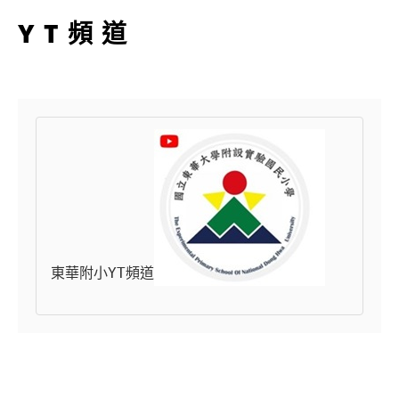
YT頻道
東華附小YT頻道