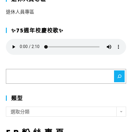
退休人員專區
✨75週年校慶校歌✨
搜
尋
類型
類
選取分類
型