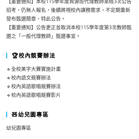
【重要通知】本校115學年度資源班代理教師業經3次公告
招考，仍無人報名，後續將視校內課務需求，不定期重新
發布甄選簡章，特此公告。
【重要通知】公告更正並取消本校115學年度第3次教師甄
選之「一般代理教師」甄選事宜。
🏆校內競賽辦法
🔹全校美字大賽實施計畫
🔹校內語文競賽辦法
🔹校內英語歌唱競賽辦法
🔹校內英語歌唱競賽影片
🧸幼兒園專區
幼兒園專區