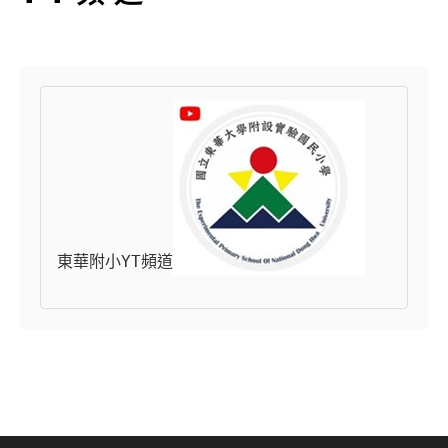
東華附小YT頻道