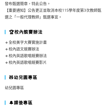
發布甄選簡章，特此公告。
【重要通知】公告更正並取消本校115學年度第3次教師甄
選之「一般代理教師」甄選事宜。
🏆校內競賽辦法
🔹全校美字大賽實施計畫
🔹校內語文競賽辦法
🔹校內英語歌唱競賽辦法
🔹校內英語歌唱競賽影片
🧸幼兒園專區
幼兒園專區
🔔課後專區