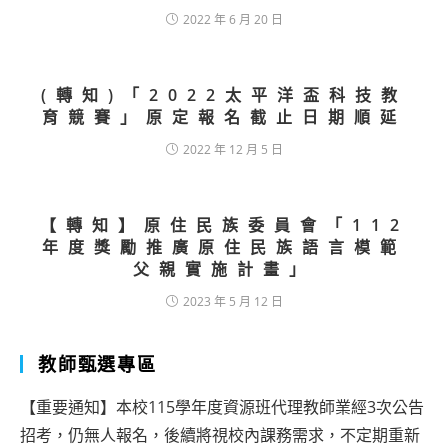
2022 年 6 月 20 日
(轉知)「2022太平洋盃科技教
育競賽」原定報名截止日期順延
2022 年 12 月 5 日
【轉知】原住民族委員會「112
年度獎勵推廣原住民族語言模範
父親實施計畫」
2023 年 5 月 12 日
教師甄選專區
【重要通知】本校115學年度資源班代理教師業經3次公告
招考，仍無人報名，後續將視校內課務需求，不定期重新